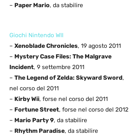
–
Paper Mario
, da stabilire
Giochi Nintendo WII
–
Xenoblade Chronicles
, 19 agosto 2011
–
Mystery Case Files: The Malgrave
Incident
, 9 settembre 2011
–
The Legend of Zelda: Skyward Sword
,
nel corso del 2011
–
Kirby Wii
, forse nel corso del 2011
–
Fortune Street
, forse nel corso del 2012
–
Mario Party 9
, da stabilire
–
Rhythm Paradise
, da stabilire