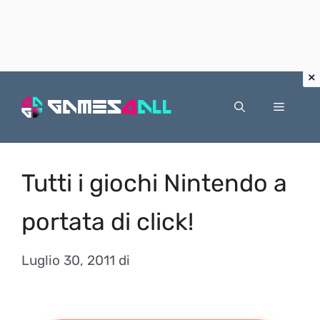
Vai
al
Menu
contenuto
Tutti i giochi Nintendo a
portata di click!
Luglio 30, 2011
di