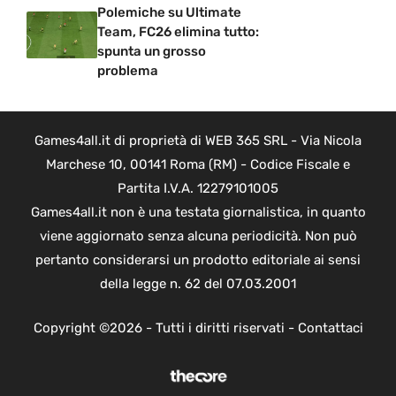
Polemiche su Ultimate
Team, FC26 elimina tutto:
spunta un grosso
problema
Games4all.it di proprietà di WEB 365 SRL - Via Nicola
Marchese 10, 00141 Roma (RM) - Codice Fiscale e
Partita I.V.A. 12279101005
Games4all.it non è una testata giornalistica, in quanto
viene aggiornato senza alcuna periodicità. Non può
pertanto considerarsi un prodotto editoriale ai sensi
della legge n. 62 del 07.03.2001
Copyright ©2026 - Tutti i diritti riservati -
Contattaci