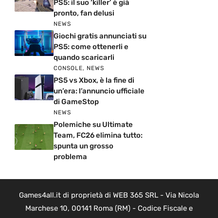
PS5: il suo ‘killer’ è già
pronto, fan delusi
NEWS
Giochi gratis annunciati su
PS5: come ottenerli e
quando scaricarli
CONSOLE
,
NEWS
PS5 vs Xbox, è la fine di
un’era: l’annuncio ufficiale
di GameStop
NEWS
Polemiche su Ultimate
Team, FC26 elimina tutto:
spunta un grosso
problema
Games4all.it di proprietà di WEB 365 SRL - Via Nicola
Marchese 10, 00141 Roma (RM) - Codice Fiscale e