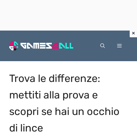
Vai
al
Menu
contenuto
Trova le differenze:
mettiti alla prova e
scopri se hai un occhio
di lince