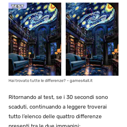
Hai trovato tutte le differenze? – games4all.it
Ritornando al test, se i 30 secondi sono
scaduti, continuando a leggere troverai
tutto l’elenco delle quattro differenze
presenti tra le due immagini: