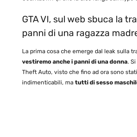
GTA VI, sul web sbuca la t
panni di una ragazza madr
La prima cosa che emerge dal leak sulla t
vestiremo anche i panni di una donna
. S
Theft Auto, visto che fino ad ora sono sta
indimenticabili, ma
tutti di sesso maschil