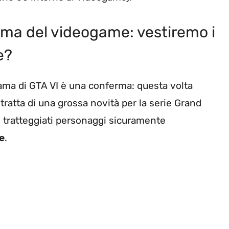
rama del videogame: vestiremo i
e?
rama di GTA VI è una conferma: questa volta
i tratta di una grossa novità per la serie Grand
ti tratteggiati personaggi sicuramente
e
.