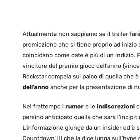
Attualmente non sappiamo se il trailer far
premiazione che si tiene proprio ad inizio 
coincidano come date è più di un indizio. 
vincitore del premio gioco dell’anno (vin
Rockstar compaia sul palco di quella che è
dell’anno
anche per la presentazione di nu
Nel frattempo i
rumor
e le
indiscrezioni
c
persino anticipato quella che sarà l’incipi
L’informazione giunge da un insider ed è st
Countdown’ (il che la dice lunga sull’hype 