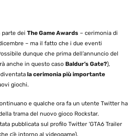
à parte dei
The Game Awards
– cerimonia di
dicembre – ma il fatto che i due eventi
Possibile dunque che prima dell’annuncio del
cerà anche in questo caso
Baldur’s Gate?
),
 diventata
la cerimonia più importante
ovi giochi.
ontinuano e qualche ora fa un utente Twitter ha
t della trama del nuovo gioco Rockstar.
ata pubblicata sul profilo Twitter ‘GTA6 Trailer
che c’è intorno al videogame).