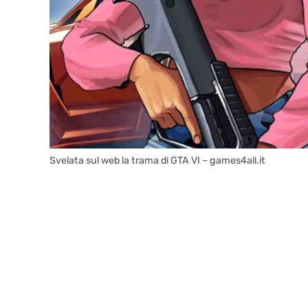
Svelata sul web la trama di GTA VI – games4all.it