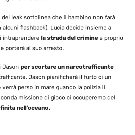
 del leak sottolinea che il bambino non farà
n alcuni flashback), Lucia decide insieme a
di intraprendere
la strada del crimine
e proprio
e porterà al suo arresto.
di Jason
per scortare un narcotrafficante
rafficante, Jason pianificherà il furto di un
 verrà perso in mare quando la polizia li
seconda missione di gioco ci occuperemo del
 finita nell’oceano.