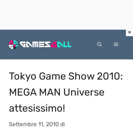
Vai
al
Menu
contenuto
Tokyo Game Show 2010:
MEGA MAN Universe
attesissimo!
Settembre 11, 2010
di