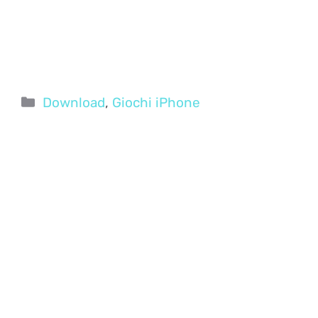
Categorie
Download
,
Giochi iPhone