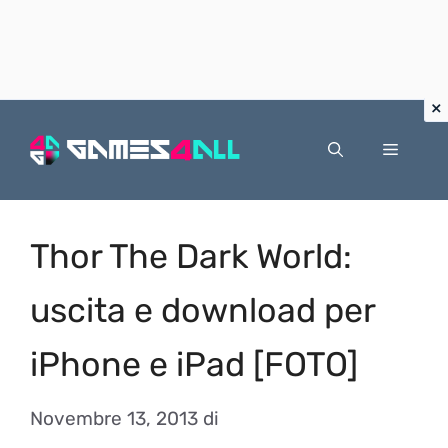
Vai
al
Menu
contenuto
Thor The Dark World:
uscita e download per
iPhone e iPad [FOTO]
Novembre 13, 2013
di