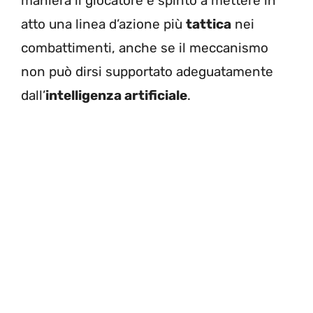
maniera il giocatore è spinto a mettere in
atto una linea d’azione più
tattica
nei
combattimenti, anche se il meccanismo
non può dirsi supportato adeguatamente
dall’
intelligenza artificiale
.