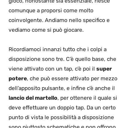
gioco, nonostante sia essenziale, riesce
comunque a proporsi come molto
coinvolgente. Andiamo nello specifico e
vediamo come si può giocare.
Ricordiamoci innanzi tutto che i colpi a
disposizione sono tre. C’è quello base, che
viene attivato con un tap, c’è poi il
super
potere
, che può essere attivato per mezzo
dell’apposito pulsante, e infine c’è anche il
lancio del martello
, per ottenere il quale si
deve effettuare un doppio tap. Da un certo
punto di vista le possibilità a disposizione
sono piuttosto schematiche e non offrono