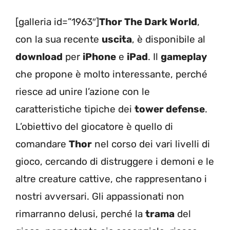
[galleria id=”1963″]
Thor The Dark World
,
con la sua recente
uscita
, è disponibile al
download
per
iPhone
e
iPad
. Il
gameplay
che propone è molto interessante, perché
riesce ad unire l’azione con le
caratteristiche tipiche dei
tower defense
.
L’obiettivo del giocatore è quello di
comandare
Thor
nel corso dei vari livelli di
gioco, cercando di distruggere i demoni e le
altre creature cattive, che rappresentano i
nostri avversari. Gli appassionati non
rimarranno delusi, perché la
trama
del