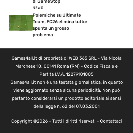
di GameStop
NEWS
Polemiche su Ultimate
Team, FC26 elimina tutto:
spunta un grosso
problema
Games4all.it di proprietà di WEB 365 SRL - Via Nicola
Marchese 10, 00141 Roma (RM) - Codice Fiscale e
Partita I.V.A. 12279101005
Games4all.it non è una testata giornalistica, in quanto
viene aggiornato senza alcuna periodicità. Non può
pertanto considerarsi un prodotto editoriale ai sensi
della legge n. 62 del 07.03.2001
Copyright ©2026 - Tutti i diritti riservati -
Contattaci