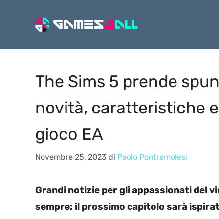
Vai
al
contenuto
The Sims 5 prende spun
novità, caratteristiche 
gioco EA
Novembre 25, 2023
di
Paolo Pontremolesi
Grandi notizie per gli appassionati del 
sempre: il prossimo capitolo sarà ispira