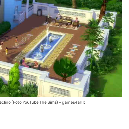
declino (Foto YouTube The Sims) – games4all.it