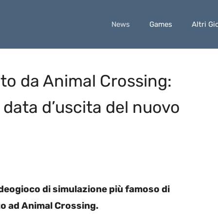
News
Games
Altri Gi
to da Animal Crossing:
e data d’uscita del nuovo
videogioco di simulazione più famoso di
to ad Animal Crossing.