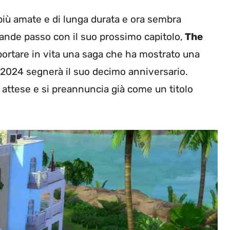
 più amate e di lunga durata e ora sembra
rande passo con il suo prossimo capitolo,
The
riportare in vita una saga che ha mostrato una
2024 segnerà il suo decimo anniversario.
attese e si preannuncia già come un titolo