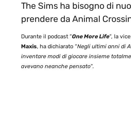
The Sims ha bisogno di nuov
prendere da Animal Crossi
Durante il podcast “
One More Life
“, la vi
Maxis
, ha dichiarato “
Negli ultimi anni di
inventare modi di giocare insieme totalmen
avevano neanche pensato
“.