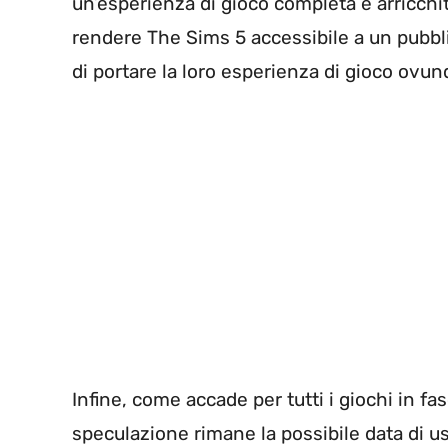
un’esperienza di gioco completa e arricch
rendere The Sims 5 accessibile a un pubbl
di portare la loro esperienza di gioco ovun
Infine, come accade per tutti i giochi in fa
speculazione rimane la possibile data di u