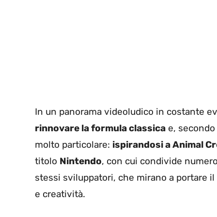
In un panorama videoludico in costante evo
rinnovare la formula classica
e, secondo 
molto particolare:
ispirandosi a Animal C
titolo
Nintendo
, con cui condivide numeros
stessi sviluppatori, che mirano a portare il
e creatività.