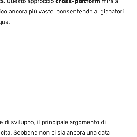
ita. Questo approccio
cross-platform
mira a
ico ancora più vasto, consentendo ai giocatori
que.
se di sviluppo, il principale argomento di
scita. Sebbene non ci sia ancora una data