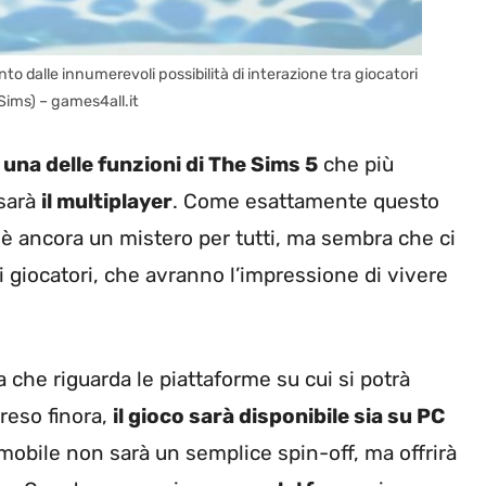
o dalle innumerevoli possibilità di interazione tra giocatori
ims) – games4all.it
e
una delle funzioni di The Sims 5
che più
sarà
il multiplayer
.
Come esattamente questo
 è ancora un mistero per tutti, ma sembra che ci
i giocatori, che avranno l’impressione di vivere
a che riguarda le piattaforme su cui si potrà
reso finora,
il gioco sarà disponibile sia su PC
 mobile non sarà un semplice spin-off, ma offrirà