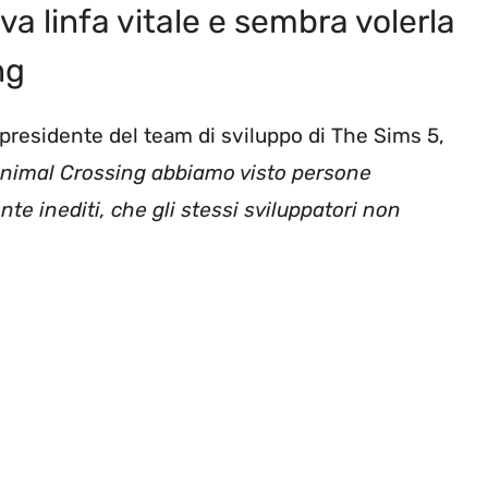
a linfa vitale e sembra volerla
ng
cepresidente del team di sviluppo di The Sims 5,
 Animal Crossing abbiamo visto persone
te inediti, che gli stessi sviluppatori non