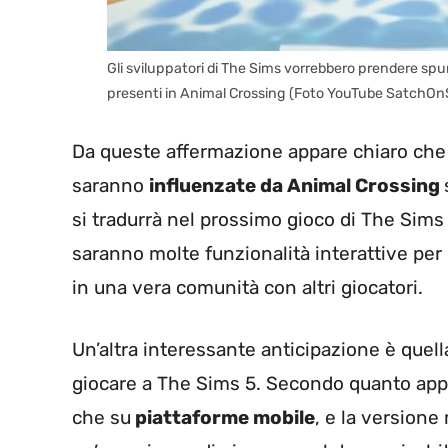
Gli sviluppatori di The Sims vorrebbero prendere spunt
presenti in Animal Crossing (Foto YouTube SatchOnS
Da queste affermazione appare chiaro ch
saranno
influenzate da Animal Crossing
si tradurrà nel prossimo gioco di The Sims
saranno molte funzionalità interattive per 
in una vera comunità con altri giocatori.
Un’altra interessante anticipazione è quell
giocare a The Sims 5. Secondo quanto app
che su
piattaforme mobile
, e la versione