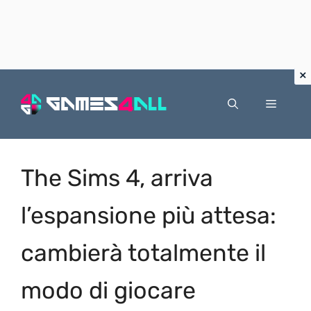
Vai
al
Menu
contenuto
The Sims 4, arriva
l’espansione più attesa:
cambierà totalmente il
modo di giocare