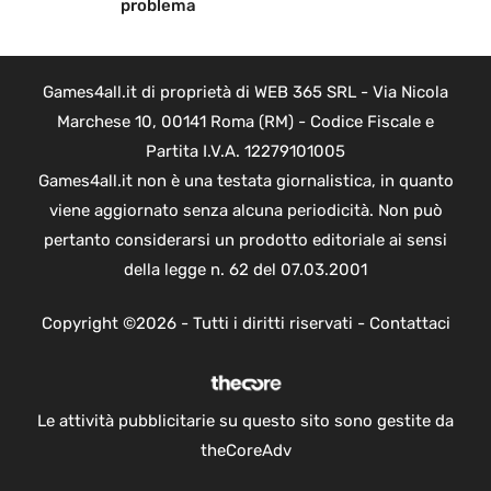
problema
Games4all.it di proprietà di WEB 365 SRL - Via Nicola
Marchese 10, 00141 Roma (RM) - Codice Fiscale e
Partita I.V.A. 12279101005
Games4all.it non è una testata giornalistica, in quanto
viene aggiornato senza alcuna periodicità. Non può
pertanto considerarsi un prodotto editoriale ai sensi
della legge n. 62 del 07.03.2001
Copyright ©2026 - Tutti i diritti riservati -
Contattaci
Le attività pubblicitarie su questo sito sono gestite da
theCoreAdv