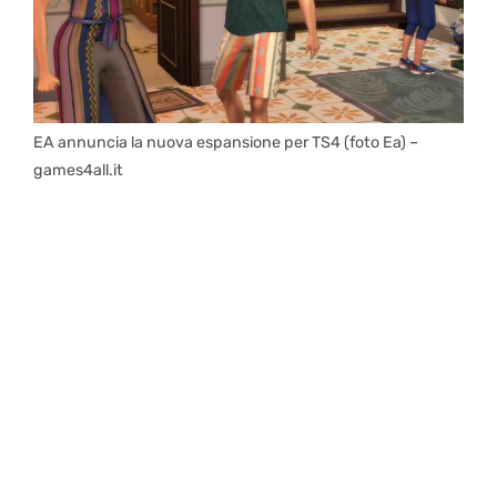
EA annuncia la nuova espansione per TS4 (foto Ea) –
games4all.it