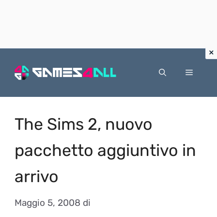
Vai
al
Menu
contenuto
The Sims 2, nuovo
pacchetto aggiuntivo in
arrivo
Maggio 5, 2008
di