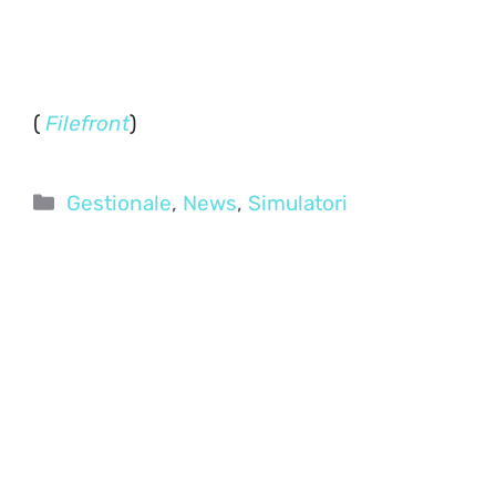
(
Filefront
)
Categorie
Gestionale
,
News
,
Simulatori