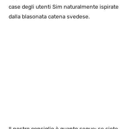
case degli utenti Sim naturalmente ispirate
dalla blasonata catena svedese.
Il nostro consiglio è quanto segue: se siete