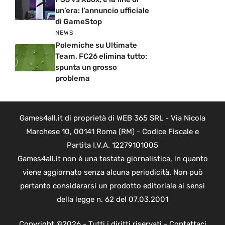
un’era: l’annuncio ufficiale
di GameStop
NEWS
Polemiche su Ultimate
Team, FC26 elimina tutto:
spunta un grosso
problema
Games4all.it di proprietà di WEB 365 SRL - Via Nicola
Marchese 10, 00141 Roma (RM) - Codice Fiscale e
Partita I.V.A. 12279101005
Games4all.it non è una testata giornalistica, in quanto
viene aggiornato senza alcuna periodicità. Non può
pertanto considerarsi un prodotto editoriale ai sensi
della legge n. 62 del 07.03.2001
Copyright ©2026 - Tutti i diritti riservati -
Contattaci