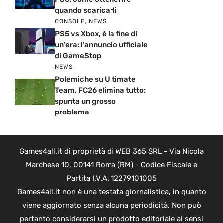
quando scaricarli
CONSOLE
,
NEWS
PS5 vs Xbox, è la fine di
un’era: l’annuncio ufficiale
di GameStop
NEWS
Polemiche su Ultimate
Team, FC26 elimina tutto:
spunta un grosso
problema
Games4all.it di proprietà di WEB 365 SRL - Via Nicola
Marchese 10, 00141 Roma (RM) - Codice Fiscale e
Partita I.V.A. 12279101005
Games4all.it non è una testata giornalistica, in quanto
viene aggiornato senza alcuna periodicità. Non può
pertanto considerarsi un prodotto editoriale ai sensi