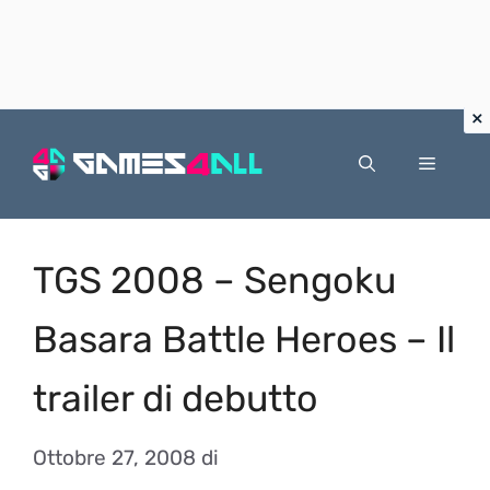
Vai
al
Menu
contenuto
TGS 2008 – Sengoku
Basara Battle Heroes – Il
trailer di debutto
Ottobre 27, 2008
di