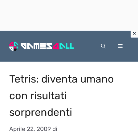
Vai
al
Menu
contenuto
Tetris: diventa umano
con risultati
sorprendenti
Aprile 22, 2009
di