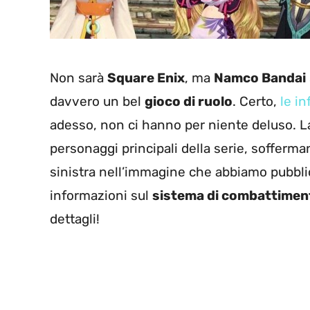
Non sarà
Square Enix
, ma
Namco Bandai
davvero un bel
gioco di ruolo
. Certo,
le i
adesso, non ci hanno per niente deluso. La
personaggi principali della serie, sofferm
sinistra nell’immagine che abbiamo pubbli
informazioni sul
sistema di combattimen
dettagli!