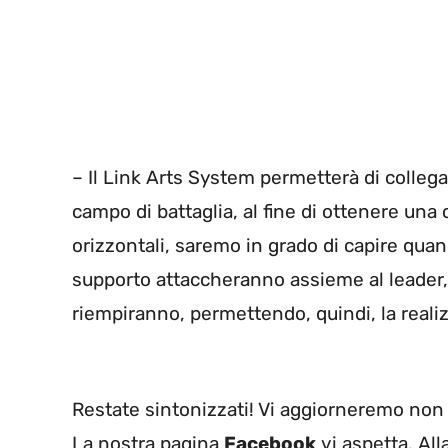
– Il Link Arts System permetterà di colleg
campo di battaglia, al fine di ottenere una
orizzontali, saremo in grado di capire quand
supporto attaccheranno assieme al leader, 
riempiranno, permettendo, quindi, la reali
Restate sintonizzati! Vi aggiorneremo non
La nostra pagina
Facebook
vi aspetta. All