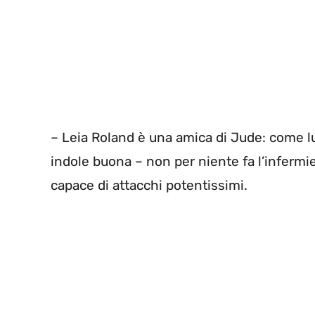
– Leia Roland è una amica di Jude: come lui,
indole buona – non per niente fa l’infermie
capace di attacchi potentissimi.