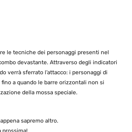
are le tecniche dei personaggi presenti nel
 combo devastante. Attraverso degli indicatori
o verrà sferrato l’attacco: i personaggi di
fino a quando le barre orizzontali non si
zzazione della mossa speciale.
 appena sapremo altro.
a prossima!