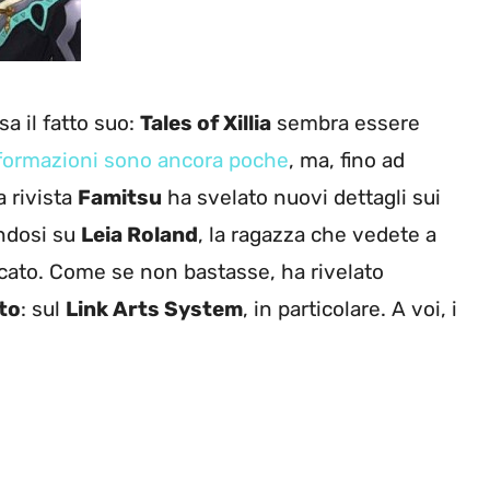
sa il fatto suo:
Tales of Xillia
sembra essere
nformazioni sono ancora poche
, ma, fino ad
 rivista
Famitsu
ha svelato nuovi dettagli sui
andosi su
Leia Roland
, la ragazza che vedete a
cato. Come se non bastasse, ha rivelato
to
: sul
Link Arts System
, in particolare. A voi, i