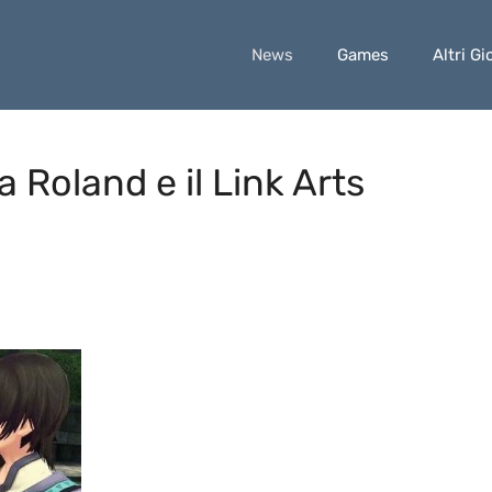
News
Games
Altri Gi
ia Roland e il Link Arts