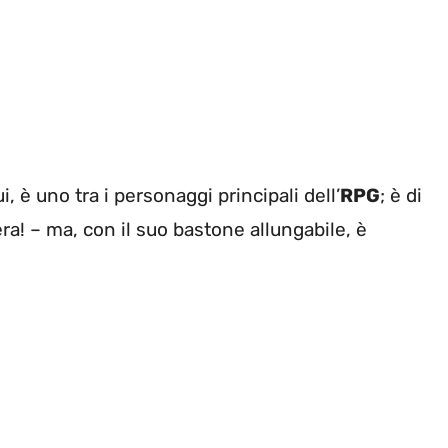
 è uno tra i personaggi principali dell’
RPG
; è di
ra! – ma, con il suo bastone allungabile, è