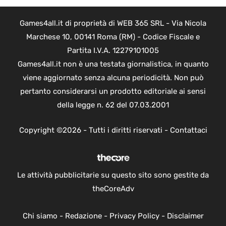
Games4all.it di proprietà di WEB 365 SRL - Via Nicola
Marchese 10, 00141 Roma (RM) - Codice Fiscale e
Partita I.V.A. 12279101005
Games4all.it non è una testata giornalistica, in quanto
viene aggiornato senza alcuna periodicità. Non può
pertanto considerarsi un prodotto editoriale ai sensi
della legge n. 62 del 07.03.2001
Copyright ©2026 - Tutti i diritti riservati -
Contattaci
Le attività pubblicitarie su questo sito sono gestite da
theCoreAdv
Chi siamo
-
Redazione
-
Privacy Policy
-
Disclaimer