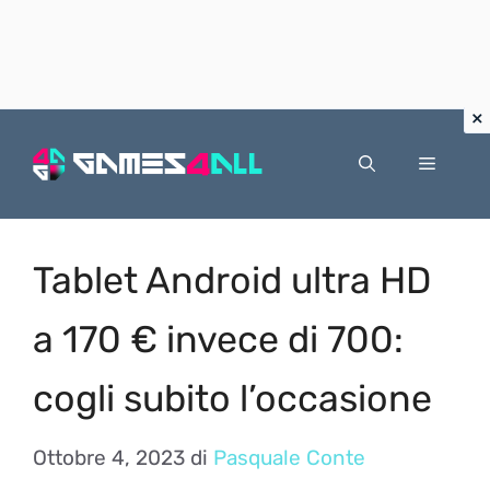
Vai
al
Menu
contenuto
Tablet Android ultra HD
a 170 € invece di 700:
cogli subito l’occasione
Ottobre 4, 2023
di
Pasquale Conte