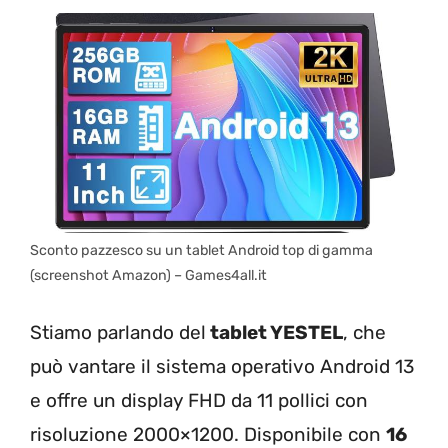
Sconto pazzesco su un tablet Android top di gamma
(screenshot Amazon) – Games4all.it
Stiamo parlando del
tablet YESTEL
, che
può vantare il sistema operativo Android 13
e offre un display FHD da 11 pollici con
risoluzione 2000×1200. Disponibile con
16