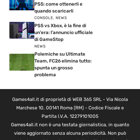
PS5: come ottenerli e
quando scaricarli
CONSOLE
,
NEWS
PS5 vs Xbox, è la fine di
un’era: l’annuncio ufficiale
di GameStop
NEWS
Polemiche su Ultimate
Team, FC26 elimina tutto:
spunta un grosso
problema
Games4all.it di proprietà di WEB 365 SRL - Via Nicola
Marchese 10, 00141 Roma (RM) - Codice Fiscale e
Partita I.V.A. 12279101005
Games4all.it non è una testata giornalistica, in quanto
viene aggiornato senza alcuna periodicità. Non può