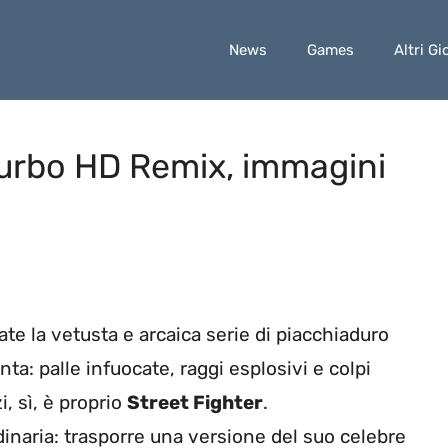
News
Games
Altri Gi
 Turbo HD Remix, immagini
iate la vetusta e arcaica serie di piacchiaduro
nta: palle infuocate, raggi esplosivi e colpi
i, sì, è proprio
Street Fighter
.
inaria: trasporre una versione del suo celebre