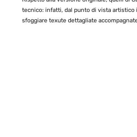
tecnico: infatti, dal punto di vista artistic
sfoggiare texute dettagliate accompagnate d