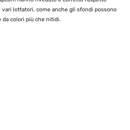
o i vari lottatori, come anche gli sfondi possono
a colori più che nitidi.