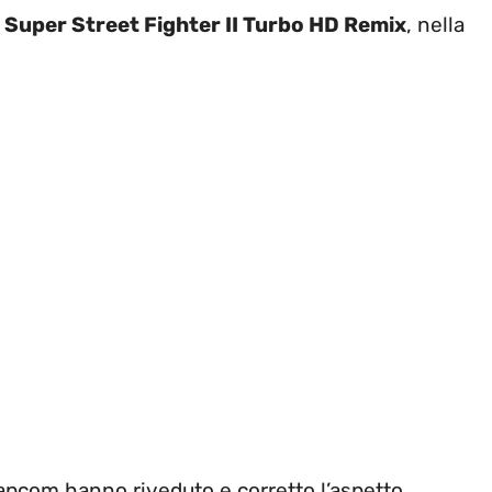
i
Super Street Fighter II Turbo HD Remix
, nella
 Capcom hanno riveduto e corretto l’aspetto