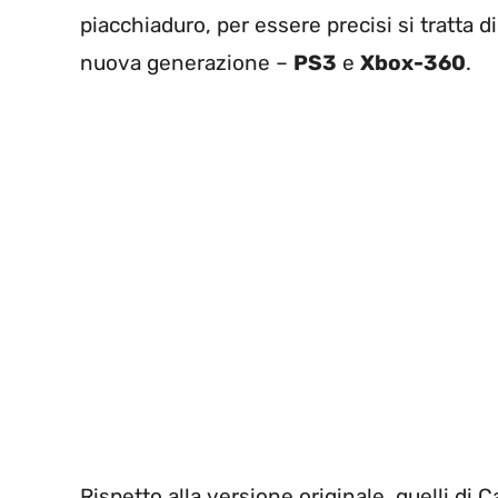
piacchiaduro, per essere precisi si tratta d
nuova generazione –
PS3
e
Xbox-360
.
Rispetto alla versione originale, quelli di