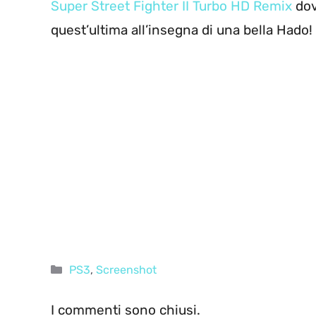
Super Street Fighter II Turbo HD Remix
dov
quest’ultima all’insegna di una bella Hado!
Categorie
PS3
,
Screenshot
I commenti sono chiusi.