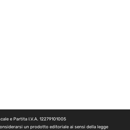
cale e Partita I.V.A. 12279101005
nsiderarsi un prodotto editoriale ai sensi della legge