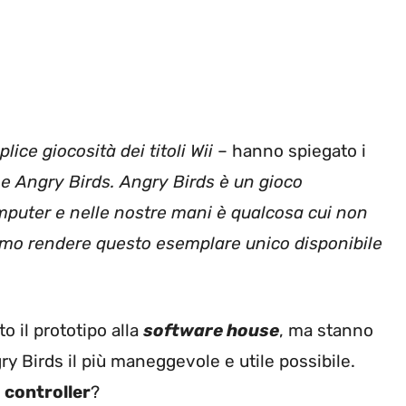
lice giocosità dei titoli Wii
– hanno spiegato i
 Angry Birds. Angry Birds è un gioco
computer e nelle nostre mani è qualcosa cui non
simo rendere questo esemplare unico disponibile
 il prototipo alla
software house
, ma stanno
y Birds il più maneggevole e utile possibile.
l
controller
?