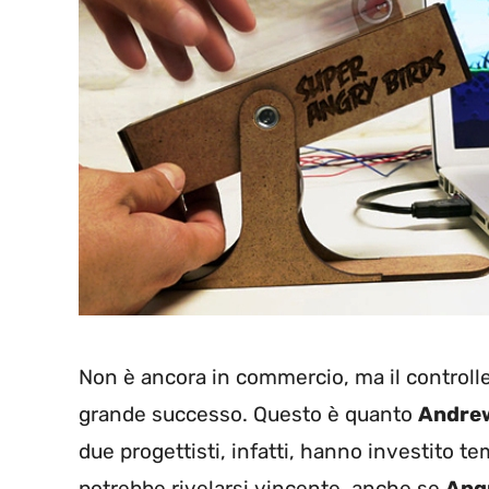
Non è ancora in commercio, ma il controlle
grande successo. Questo è quanto
Andrew
due progettisti, infatti, hanno investito 
potrebbe rivelarsi vincente, anche se
Ang