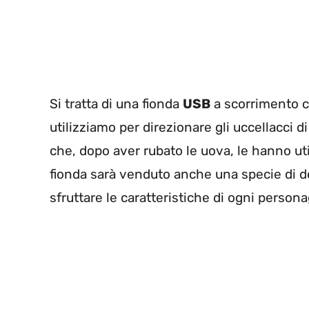
Si tratta di una fionda
USB
a scorrimento c
utilizziamo per direzionare gli uccellacci d
che, dopo aver rubato le uova, le hanno ut
fionda sarà venduto anche una specie di d
sfruttare le caratteristiche di ogni person