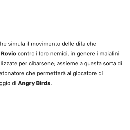
he simula il movimento delle dita che
i
Rovio
contro i loro nemici, in genere i maialini
ilizzate per cibarsene; assieme a questa sorta di
etonatore che permetterà al giocatore di
aggio di
Angry Birds
.