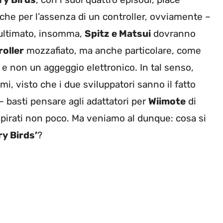
nche per l’assenza di un controller, ovviamente –
 ultimato, insomma,
Spitz e Matsui
dovranno
roller
mozzafiato, ma anche particolare, come
 e non un aggeggio elettronico. In tal senso,
 visto che i due sviluppatori sanno il fatto
– basti pensare agli adattatori per
Wiimote
di
ispirati non poco. Ma veniamo al dunque: cosa si
y Birds’
?