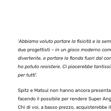
‘
Abbiamo voluto portare la fisicità e la semp
due progettisti –
in un gioco moderno come
divertente, e portare la fionda fuori dal 
ho potuto resistere. Ci piacerebbe tantis
per tutti
‘.
Spitz e Matsui non hanno ancora presentato
facendo il possibile per rendere Super Angr
Chi di voi, a basso prezzo, acquisterebbe i