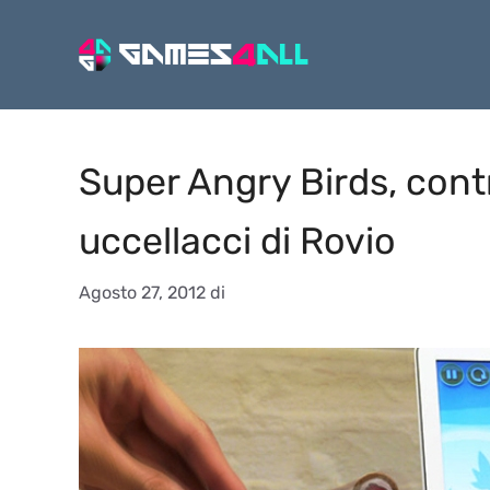
Vai
al
contenuto
Super Angry Birds, contr
uccellacci di Rovio
Agosto 27, 2012
di