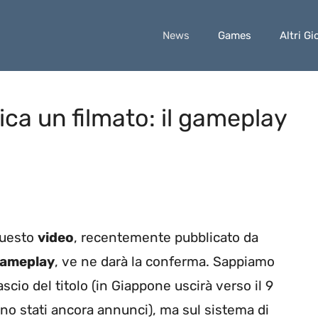
News
Games
Altri Gi
ca un filmato: il gameplay
questo
video
, recentemente pubblicato da
ameplay
, ve ne darà la conferma. Sappiamo
lascio del titolo (in Giappone uscirà verso il 9
ono stati ancora annunci), ma sul sistema di