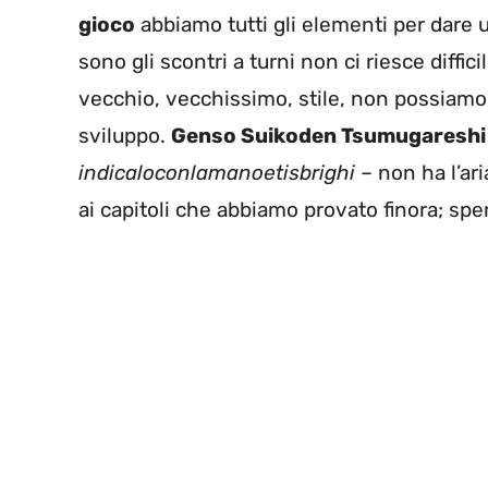
gioco
abbiamo tutti gli elementi per dare 
sono gli scontri a turni non ci riesce diffic
vecchio, vecchissimo, stile, non possiamo f
sviluppo.
Genso Suikoden Tsumugareshi 
indicaloconlamanoetisbrighi
– non ha l’ari
ai capitoli che abbiamo provato finora; spe