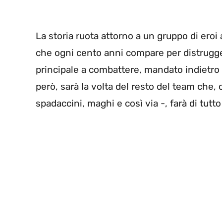
La storia ruota attorno a un gruppo di eroi
che ogni cento anni compare per distruggere
principale a combattere, mandato indietro
però, sarà la volta del resto del team che, co
spadaccini, maghi e così via -, farà di tutt