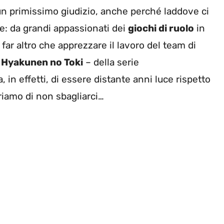
un primissimo giudizio, anche perché laddove ci
ile: da grandi appassionati dei
giochi di ruolo
in
ar altro che apprezzare il lavoro del team di
Hyakunen no Toki
– della serie
a, in effetti, di essere distante anni luce rispetto
riamo di non sbagliarci…