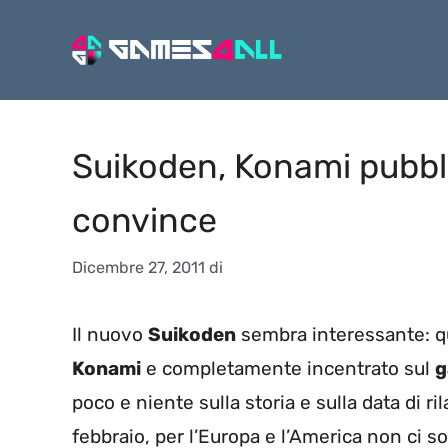
Vai
al
contenuto
Suikoden, Konami pubbli
convince
Dicembre 27, 2011
di
Il nuovo
Suikoden
sembra interessante: 
Konami
e completamente incentrato sul
g
poco e niente sulla storia e sulla data di ri
febbraio, per l’Europa e l’America non ci s