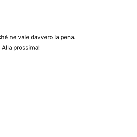
ché ne vale davvero la pena.
. Alla prossima!