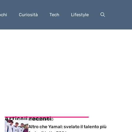
ochi
Curiosità
Tech
Lifestyle
Articoli recenti
PRIMO PIANO
Altro che Yamal: svelato il talento più