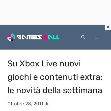
Vai
al
Menu
contenuto
Su Xbox Live nuovi
giochi e contenuti extra:
le novità della settimana
Ottobre 28, 2011
di