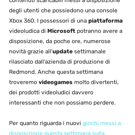
contenuti scaricabili messi a disposizione
degli utenti che possiedono una console
Xbox 360. I possessori di una
piattaforma
videoludica di
Microsoft
potranno avere a
disposizione, da poche ore, numerose
novità grazie all’
update
settimanale
rilasciato dall’azienda di produzione di
Redmond. Anche questa settimana
troveremo
videogames
molto divertenti,
dei prodotti videoludici davvero
interessanti che non possiamo perdere.
Per quanto riguarda i nuovi
giochi messi a
disposizione questa settimana sulla