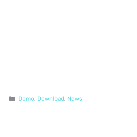
Categorie
Demo
,
Download
,
News