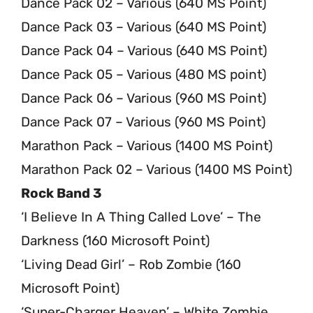
Dance Pack 02 – Various (640 MS Point)
Dance Pack 03 – Various (640 MS Point)
Dance Pack 04 – Various (640 MS Point)
Dance Pack 05 – Various (480 MS point)
Dance Pack 06 – Various (960 MS Point)
Dance Pack 07 – Various (960 MS Point)
Marathon Pack – Various (1400 MS Point)
Marathon Pack 02 – Various (1400 MS Point)
Rock Band 3
‘I Believe In A Thing Called Love’ – The
Darkness (160 Microsoft Point)
‘Living Dead Girl’ – Rob Zombie (160
Microsoft Point)
‘Super-Charger Heaven’ – White Zombie