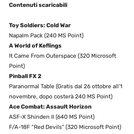
Contenuti scaricabili
Toy Soldiers: Cold War
Napalm Pack (240 MS Point)
A World of Keflings
It Came From Outerspace (320 Microsoft
Point)
Pinball FX 2
Paranormal Table (Gratis dal 26 ottobre all’1
novembre, dopo costerà 240 MS Point)
Ace Combat: Assault Horizon
ASF-X Shinden II (640 MS Point)
F/A-18F “Red Devils” (320 Microsoft Point)