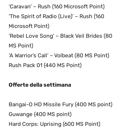
‘Caravan’ – Rush (160 Microsoft Point)
‘The Spirit of Radio (Live)’ – Rush (160
Microsoft Point)
‘Rebel Love Song’ – Black Veil Brides (80
MS Point)
‘A Warrior’s Call’ – Volbeat (80 MS Point)
Rush Pack 01 (440 MS Point)
Offerte della settimana
Bangai-O HD Missile Fury (400 MS point)
Guwange (400 MS point)
Hard Corps: Uprising (600 MS Point)