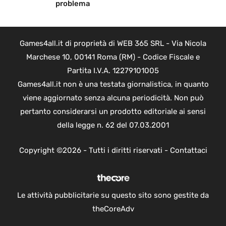
problema
Games4all.it di proprietà di WEB 365 SRL - Via Nicola
Marchese 10, 00141 Roma (RM) - Codice Fiscale e
Partita I.V.A. 12279101005
Games4all.it non è una testata giornalistica, in quanto
viene aggiornato senza alcuna periodicità. Non può
pertanto considerarsi un prodotto editoriale ai sensi
della legge n. 62 del 07.03.2001
Copyright ©2026 - Tutti i diritti riservati -
Contattaci
Le attività pubblicitarie su questo sito sono gestite da
theCoreAdv