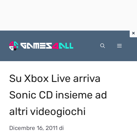
Vai
al
Menu
contenuto
Su Xbox Live arriva
Sonic CD insieme ad
altri videogiochi
Dicembre 16, 2011
di