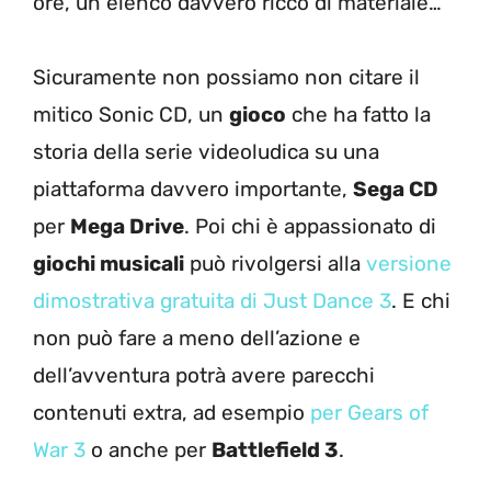
ore, un elenco davvero ricco di materiale…
Sicuramente non possiamo non citare il
mitico Sonic CD, un
gioco
che ha fatto la
storia della serie videoludica su una
piattaforma davvero importante,
Sega CD
per
Mega Drive
. Poi chi è appassionato di
giochi musicali
può rivolgersi alla
versione
dimostrativa gratuita di Just Dance 3
. E chi
non può fare a meno dell’azione e
dell’avventura potrà avere parecchi
contenuti extra, ad esempio
per Gears of
War 3
o anche per
Battlefield 3
.