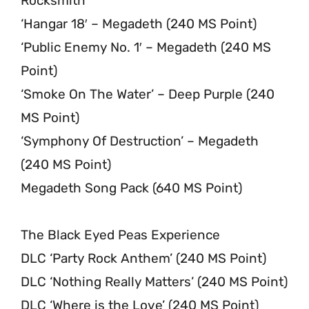
Rocksmith
‘Hangar 18′ – Megadeth (240 MS Point)
‘Public Enemy No. 1′ – Megadeth (240 MS
Point)
‘Smoke On The Water’ – Deep Purple (240
MS Point)
‘Symphony Of Destruction’ – Megadeth
(240 MS Point)
Megadeth Song Pack (640 MS Point)
The Black Eyed Peas Experience
DLC ‘Party Rock Anthem’ (240 MS Point)
DLC ‘Nothing Really Matters’ (240 MS Point)
DLC ‘Where is the Love’ (240 MS Point)