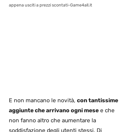
appena usciti a prezzi scontati-Game4all.it
E non mancano le novità,
con tantissime
aggiunte che arrivano ogni mese
e che
non fanno altro che aumentare la
soddisfazione degli utenti stessi. Di