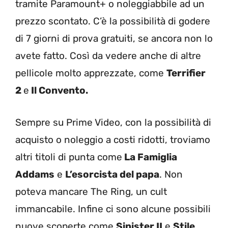
tramite Paramount+ o noleggiabbile ad un
prezzo scontato. C’è la possibilità di godere
di 7 giorni di prova gratuiti, se ancora non lo
avete fatto. Così da vedere anche di altre
pellicole molto apprezzate, come
Terrifier
2
e
Il Convento.
Sempre su Prime Video, con la possibilità di
acquisto o noleggio a costi ridotti, troviamo
altri titoli di punta come
La Famiglia
Addams
e
L’esorcista del papa
. Non
poteva mancare The Ring, un cult
immancabile. Infine ci sono alcune possibili
nuove scoperte come
Sinister II
e
Stile
,