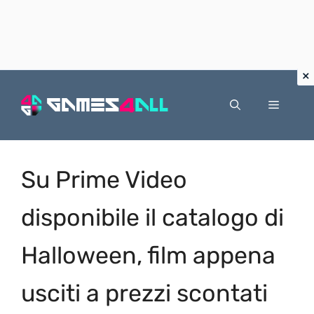
Vai
al
Menu
contenuto
Su Prime Video
disponibile il catalogo di
Halloween, film appena
usciti a prezzi scontati