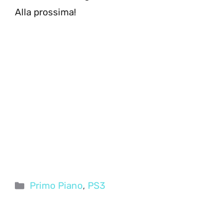
Alla prossima!
Categorie
Primo Piano
,
PS3