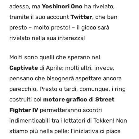
adesso, ma
Yoshinori Ono
ha rivelato,
tramite il suo account
Twitter
, che ben
presto – molto presto! – il gioco sarà
rivelato nella sua interezza!
Molti sono quelli che sperano nel
Captivate
di Aprile; molti altri, invece,
pensano che bisognerà aspettare ancora
parecchio. Presto o tardi, comunque, i ring
costruiti col
motore grafico
di
Street
Fighter IV
permetteranno scontri
indimenticabili tra i lottatori di Tekken! Non
stiamo più nella pelle: l’iniziativa ci piace