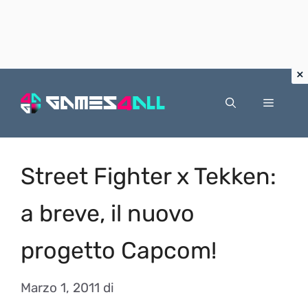
Vai
al
Menu
contenuto
Street Fighter x Tekken:
a breve, il nuovo
progetto Capcom!
Marzo 1, 2011
di