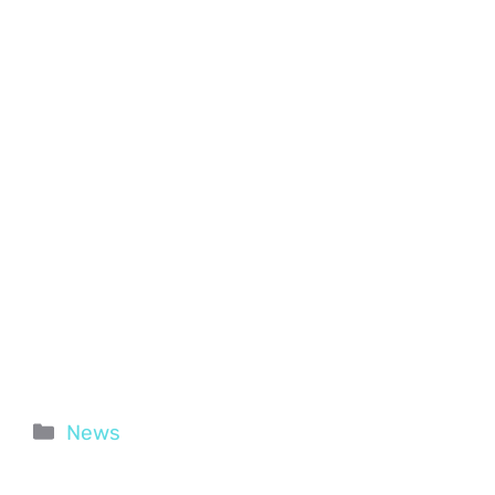
Categorie
News