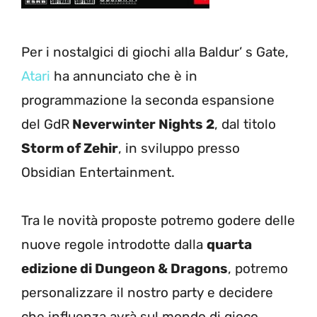
Per i nostalgici di giochi alla Baldur’ s Gate,
Atari
ha annunciato che è in
programmazione la seconda espansione
del GdR
Neverwinter Nights 2
, dal titolo
Storm of Zehir
, in sviluppo presso
Obsidian Entertainment.
Tra le novità proposte potremo godere delle
nuove regole introdotte dalla
quarta
edizione di Dungeon & Dragons
, potremo
personalizzare il nostro party e decidere
che influenza avrà sul mondo di gioco.