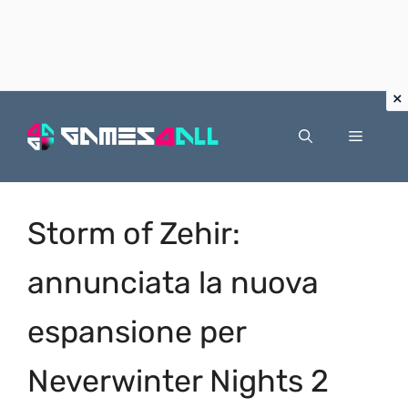
Vai
al
Menu
contenuto
Storm of Zehir:
annunciata la nuova
espansione per
Neverwinter Nights 2