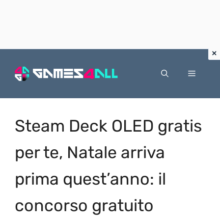
Vai
al
Menu
contenuto
Steam Deck OLED gratis
per te, Natale arriva
prima quest’anno: il
concorso gratuito