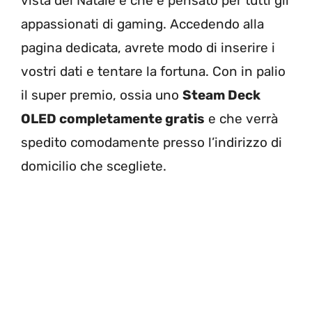
vista del Natale e che è pensato per tutti gli
appassionati di gaming. Accedendo alla
pagina dedicata, avrete modo di inserire i
vostri dati e tentare la fortuna. Con in palio
il super premio, ossia uno
Steam Deck
OLED completamente gratis
e che verrà
spedito comodamente presso l’indirizzo di
domicilio che scegliete.