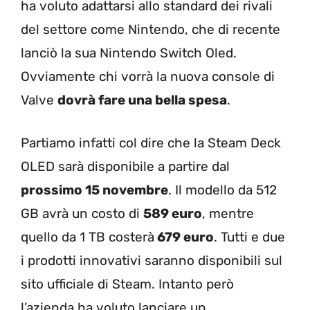
ha voluto adattarsi allo standard dei rivali
del settore come Nintendo, che di recente
lanciò la sua Nintendo Switch Oled.
Ovviamente chi vorrà la nuova console di
Valve
dovrà fare una bella spesa
.
Partiamo infatti col dire che la Steam Deck
OLED sarà disponibile a partire dal
prossimo 15 novembre
. Il modello da 512
GB avrà un costo di
589 euro
, mentre
quello da 1 TB costerà
679 euro
. Tutti e due
i prodotti innovativi saranno disponibili sul
sito ufficiale di Steam. Intanto però
l’azienda ha voluto lanciare un