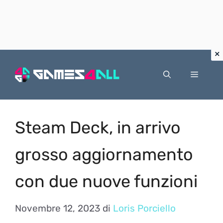
Vai
al
Menu
contenuto
Steam Deck, in arrivo
grosso aggiornamento
con due nuove funzioni
Novembre 12, 2023
di
Loris Porciello