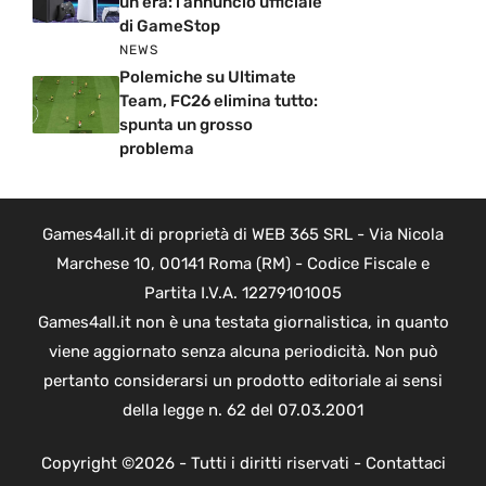
un’era: l’annuncio ufficiale
di GameStop
NEWS
Polemiche su Ultimate
Team, FC26 elimina tutto:
spunta un grosso
problema
Games4all.it di proprietà di WEB 365 SRL - Via Nicola
Marchese 10, 00141 Roma (RM) - Codice Fiscale e
Partita I.V.A. 12279101005
Games4all.it non è una testata giornalistica, in quanto
viene aggiornato senza alcuna periodicità. Non può
pertanto considerarsi un prodotto editoriale ai sensi
della legge n. 62 del 07.03.2001
Copyright ©2026 - Tutti i diritti riservati -
Contattaci