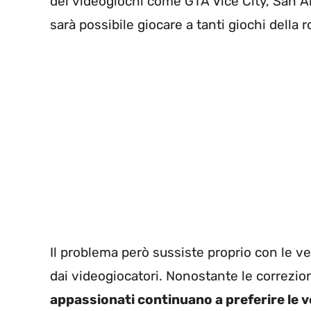
dei videogiochi come GTA Vice City, San A
sarà possibile giocare a tanti giochi della
Il problema però sussiste proprio con le v
dai videogiocatori. Nonostante le correzio
appassionati continuano a preferire le ve