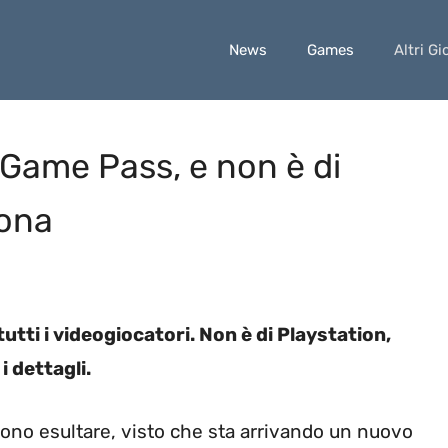
News
Games
Altri Gi
Game Pass, e non è di
iona
utti i videogiocatori. Non è di Playstation,
 dettagli.
sono esultare, visto che sta arrivando un nuovo