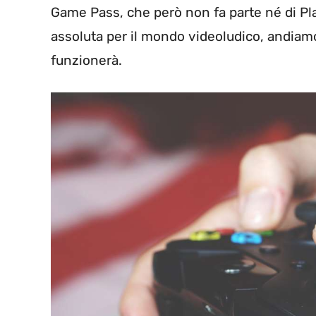
Game Pass, che però non fa parte né di Play
assoluta per il mondo videoludico, andiamo 
funzionerà.