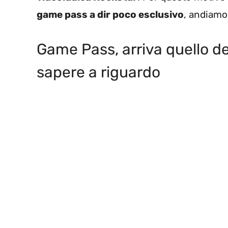
game pass a dir poco esclusivo
, andiamo
Game Pass, arriva quello d
sapere a riguardo