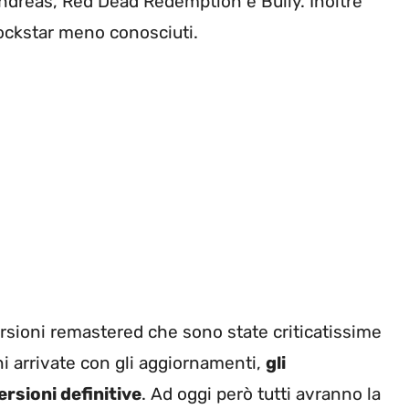
ndreas, Red Dead Redemption e Bully. Inoltre
 rockstar meno conosciuti.
ersioni remastered che sono state criticatissime
ni arrivate con gli aggiornamenti,
gli
rsioni definitive
. Ad oggi però tutti avranno la