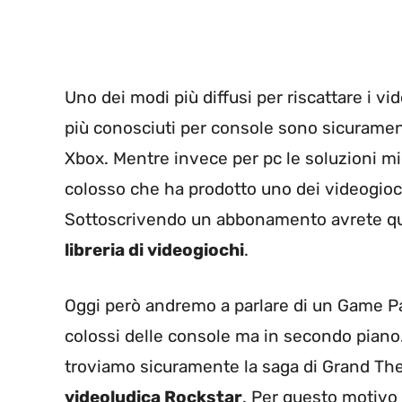
Uno dei modi più diffusi per riscattare i v
più conosciuti per console sono sicuramente
Xbox. Mentre invece per pc le soluzioni mi
colosso che ha prodotto uno dei videogioch
Sottoscrivendo un abbonamento avrete q
libreria di videogiochi
.
Oggi però andremo a parlare di un Game Pas
colossi delle console ma in secondo piano. 
troviamo sicuramente la saga di Grand The
videoludica Rockstar
. Per questo motivo 