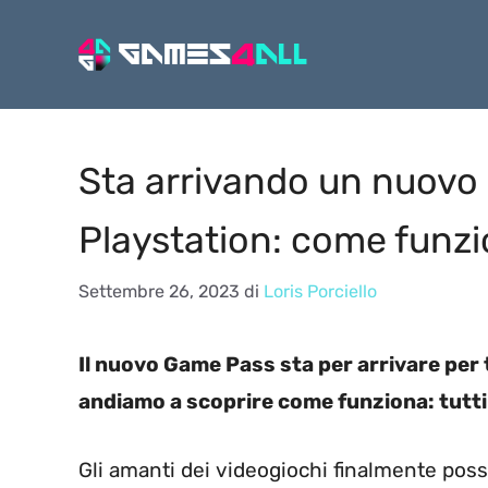
Vai
al
contenuto
Sta arrivando un nuovo 
Playstation: come funz
Settembre 26, 2023
di
Loris Porciello
Il nuovo Game Pass sta per arrivare per t
andiamo a scoprire come funziona: tutti i
Gli amanti dei videogiochi finalmente pos