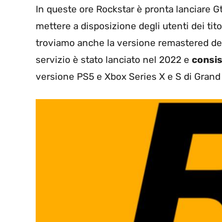
In queste ore Rockstar è pronta lanciare Gt
mettere a disposizione degli utenti dei titol
troviamo anche la versione remastered dei 
servizio è stato lanciato nel 2022 e
consis
versione PS5 e Xbox Series X e S di Grand