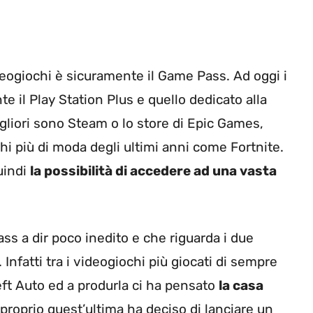
ideogiochi è sicuramente il Game Pass. Ad oggi i
 il Play Station Plus e quello dedicato alla
gliori sono Steam o lo store di Epic Games,
i più di moda degli ultimi anni come Fortnite.
uindi
la possibilità di accedere ad una vasta
s a dir poco inedito e che riguarda i due
Infatti tra i videogiochi più giocati di sempre
ft Auto ed a produrla ci ha pensato
la casa
proprio quest’ultima ha deciso di lanciare un