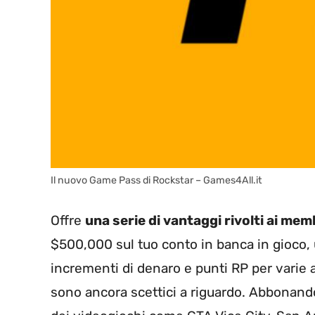
Il nuovo Game Pass di Rockstar – Games4All.it
Offre
una serie di vantaggi rivolti ai mem
$500,000 sul tuo conto in banca in gioco, 
incrementi di denaro e punti RP per varie a
sono ancora scettici a riguardo. Abbonando