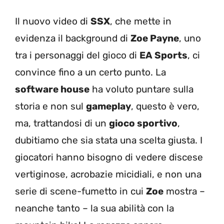
Il nuovo video di
SSX
, che mette in
evidenza il background di
Zoe Payne
, uno
tra i personaggi del gioco di
EA Sports
, ci
convince fino a un certo punto. La
software house
ha voluto puntare sulla
storia e non sul
gameplay
, questo è vero,
ma, trattandosi di un
gioco sportivo
,
dubitiamo che sia stata una scelta giusta. I
giocatori hanno bisogno di vedere discese
vertiginose, acrobazie micidiali, e non una
serie di scene-fumetto in cui
Zoe
mostra –
neanche tanto – la sua abilità con la