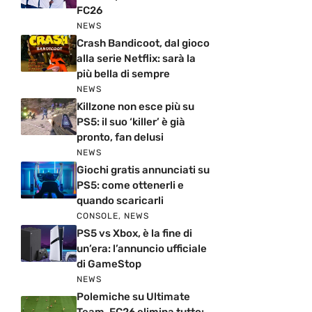
FC26
NEWS
Crash Bandicoot, dal gioco
alla serie Netflix: sarà la
più bella di sempre
NEWS
Killzone non esce più su
PS5: il suo ‘killer’ è già
pronto, fan delusi
NEWS
Giochi gratis annunciati su
PS5: come ottenerli e
quando scaricarli
CONSOLE
,
NEWS
PS5 vs Xbox, è la fine di
un’era: l’annuncio ufficiale
di GameStop
NEWS
Polemiche su Ultimate