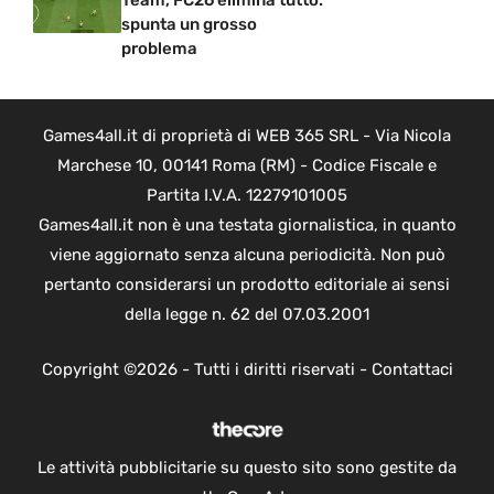
Team, FC26 elimina tutto:
spunta un grosso
problema
Games4all.it di proprietà di WEB 365 SRL - Via Nicola
Marchese 10, 00141 Roma (RM) - Codice Fiscale e
Partita I.V.A. 12279101005
Games4all.it non è una testata giornalistica, in quanto
viene aggiornato senza alcuna periodicità. Non può
pertanto considerarsi un prodotto editoriale ai sensi
della legge n. 62 del 07.03.2001
Copyright ©2026 - Tutti i diritti riservati -
Contattaci
Le attività pubblicitarie su questo sito sono gestite da