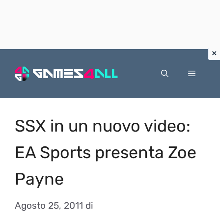
Vai
al
Menu
contenuto
SSX in un nuovo video:
EA Sports presenta Zoe
Payne
Agosto 25, 2011
di