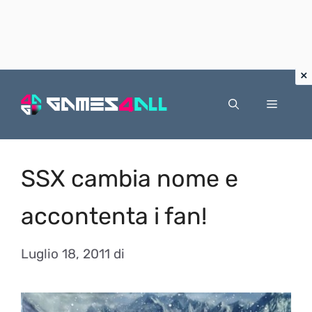
Vai
al
Menu
contenuto
SSX cambia nome e
accontenta i fan!
Luglio 18, 2011
di