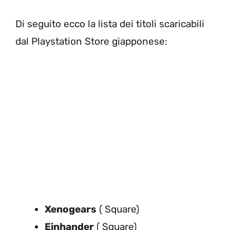
Di seguito ecco la lista dei titoli scaricabili
dal Playstation Store giapponese:
Xenogears
( Square)
Einhander
( Square)