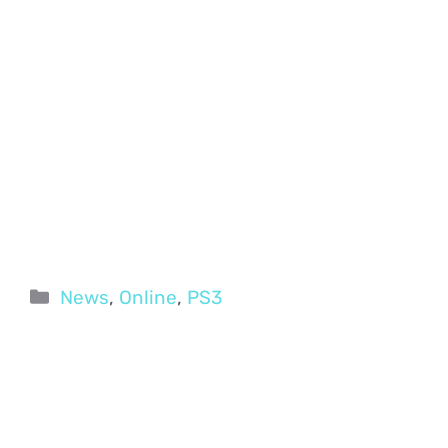
Categorie
News
,
Online
,
PS3