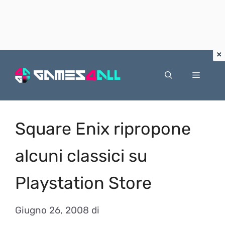
Vai
al
Menu
contenuto
Square Enix ripropone
alcuni classici su
Playstation Store
Giugno 26, 2008
di