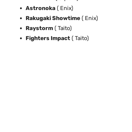
Astronoka
( Enix)
Rakugaki Showtime
( Enix)
Raystorm
( Taito)
Fighters Impact
( Taito)