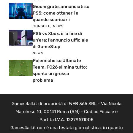
Giochi gratis annunciati su
PS5: come ottenerli e
quando scaricarli
CONSOLE
,
NEWS
PS5 vs Xbox, è la fine di
un’era: l’annuncio ufficiale
di GameStop
NEWS
Polemiche su Ultimate
Team, FC26 elimina tutto:
spunta un grosso
problema
Games4all.it di proprietà di WEB 365 SRL - Via Nicola
Marchese 10, 00141 Roma (RM) - Codice Fiscale e
Partita I.V.A. 12279101005
Games4all.it non è una testata giornalistica, in quanto