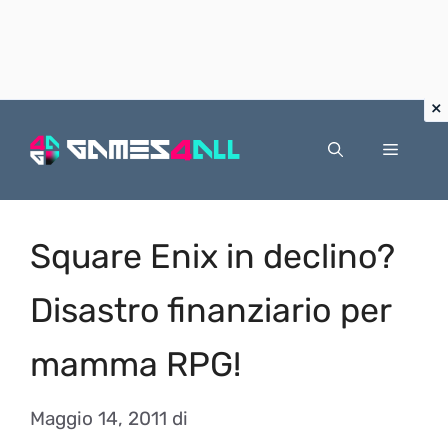
Vai
al
Menu
contenuto
Square Enix in declino?
Disastro finanziario per
mamma RPG!
Maggio 14, 2011
di