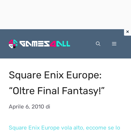
Vai
al
Menu
contenuto
Square Enix Europe:
“Oltre Final Fantasy!”
Aprile 6, 2010
di
Square Enix Europe vola alto, eccome se lo