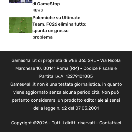
di GameStop
NEWS
Polemiche su Ultimate
Team, FC26 elimina tutto:
spunta un grosso
problema
Games4all.it di proprietà di WEB 365 SRL - Via Nicola
Marchese 10, 00141 Roma (RM) - Codice Fiscale e
Partita I.V.A. 12279101005
Games4all.it non è una testata giornalistica, in quanto
viene aggiornato senza alcuna periodicità. Non può
pertanto considerarsi un prodotto editoriale ai sensi
della legge n. 62 del 07.03.2001
Copyright ©2026 - Tutti i diritti riservati -
Contattaci