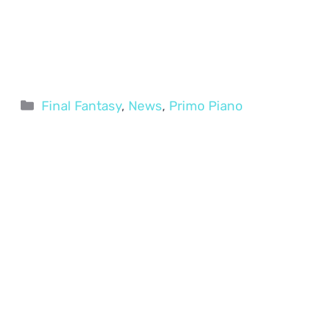
Categorie
Final Fantasy
,
News
,
Primo Piano