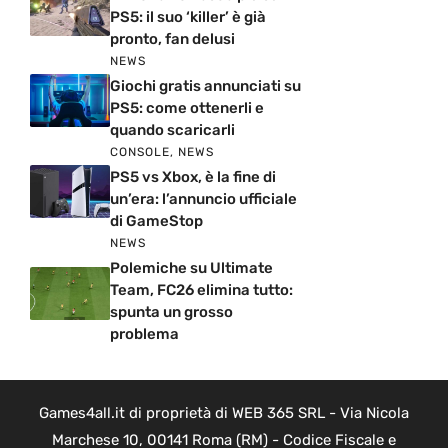
PS5: il suo ‘killer’ è già
pronto, fan delusi
NEWS
Giochi gratis annunciati su
PS5: come ottenerli e
quando scaricarli
CONSOLE
,
NEWS
PS5 vs Xbox, è la fine di
un’era: l’annuncio ufficiale
di GameStop
NEWS
Polemiche su Ultimate
Team, FC26 elimina tutto:
spunta un grosso
problema
Games4all.it di proprietà di WEB 365 SRL - Via Nicola
Marchese 10, 00141 Roma (RM) - Codice Fiscale e