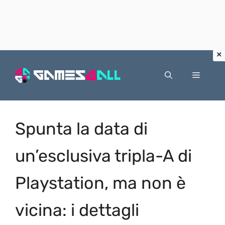
Vai
al
Menu
contenuto
Spunta la data di
un’esclusiva tripla-A di
Playstation, ma non è
vicina: i dettagli