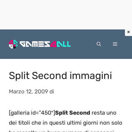
Vai
al
Menu
contenuto
Split Second immagini
Marzo 12, 2009
di
[galleria id=”450″]
Split Second
resta uno
dei titoli che in questi ultimi giorni non solo