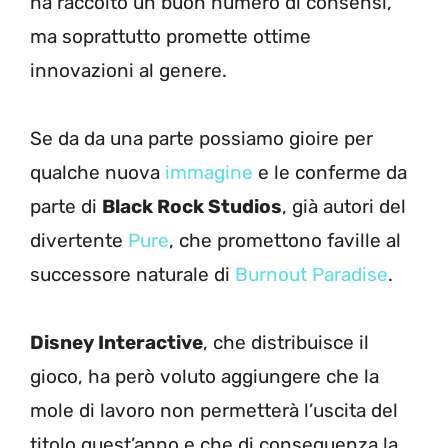
ha raccolto un buon numero di consensi,
ma soprattutto promette ottime
innovazioni al genere.
Se da da una parte possiamo gioire per
qualche nuova
immagine
e le conferme da
parte di
Black Rock Studios
, già autori del
divertente
Pure
, che promettono faville al
successore naturale di
Burnout Paradise
.
Disney Interactive
, che distribuisce il
gioco, ha però voluto aggiungere che la
mole di lavoro non permetterà l’uscita del
titolo quest’anno e che di conseguenza la