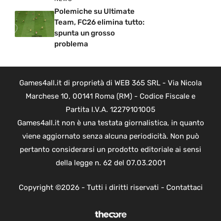
Polemiche su Ultimate
Team, FC26 elimina tutto:
spunta un grosso
problema
Games4all.it di proprietà di WEB 365 SRL - Via Nicola
Marchese 10, 00141 Roma (RM) - Codice Fiscale e
Partita I.V.A. 12279101005
Games4all.it non è una testata giornalistica, in quanto
viene aggiornato senza alcuna periodicità. Non può
pertanto considerarsi un prodotto editoriale ai sensi
della legge n. 62 del 07.03.2001
Copyright ©2026 - Tutti i diritti riservati -
Contattaci