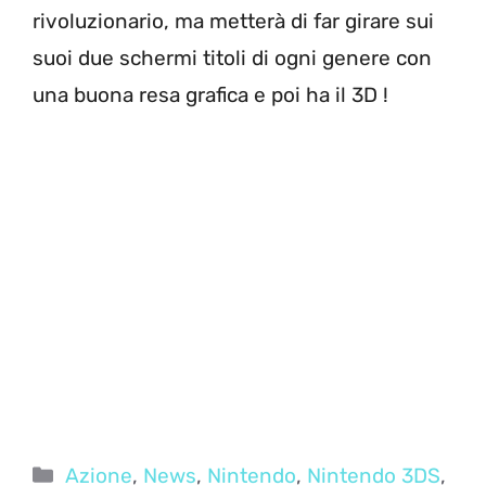
rivoluzionario, ma metterà di far girare sui
suoi due schermi titoli di ogni genere con
una buona resa grafica e poi ha il 3D !
Categorie
Azione
,
News
,
Nintendo
,
Nintendo 3DS
,