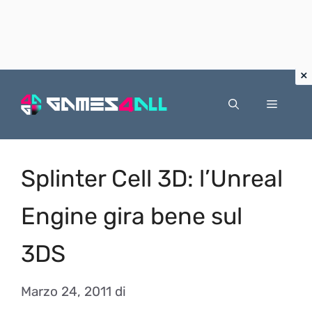
Vai
al
Menu
contenuto
Splinter Cell 3D: l’Unreal
Engine gira bene sul
3DS
Marzo 24, 2011
di