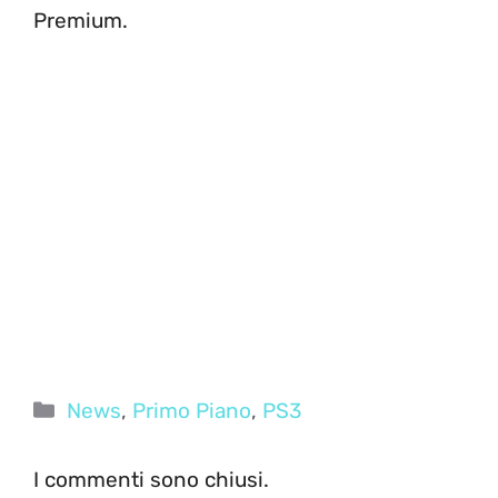
Premium.
Categorie
News
,
Primo Piano
,
PS3
I commenti sono chiusi.