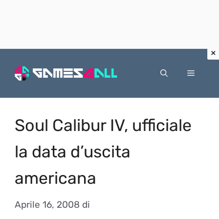
Vai
al
Menu
contenuto
Soul Calibur IV, ufficiale
la data d’uscita
americana
Aprile 16, 2008
di