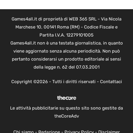
Games4all.it di proprietà di WEB 365 SRL - Via Nicola
Marchese 10, 00141 Roma (RM) - Codice Fiscale e
Partita I.V.A. 12279101005
Games4all.it non è una testata giornalistica, in quanto
viene aggiornato senza alcuna periodicità. Non può
pertanto considerarsi un prodotto editoriale ai sensi
della legge n. 62 del 07.03.2001
Copyright ©2026 - Tutti i diritti riservati -
Contattaci
Le attività pubblicitarie su questo sito sono gestite da
theCoreAdv
Chi siamo
-
Redazione
-
Privacy Policy
-
Disclaimer