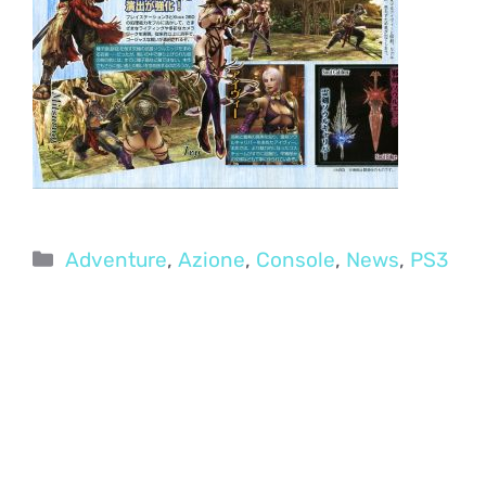
Categorie
Adventure
,
Azione
,
Console
,
News
,
PS3