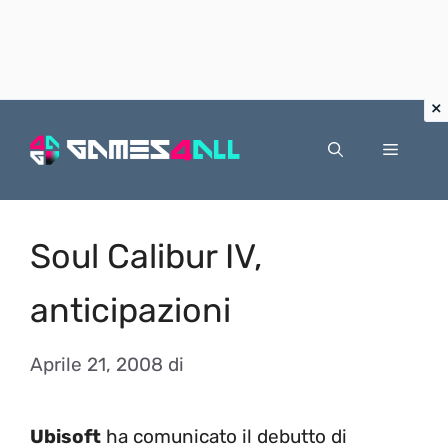
Vai
al
Menu
contenuto
Soul Calibur IV,
anticipazioni
Aprile 21, 2008
di
Ubisoft
ha comunicato il debutto di