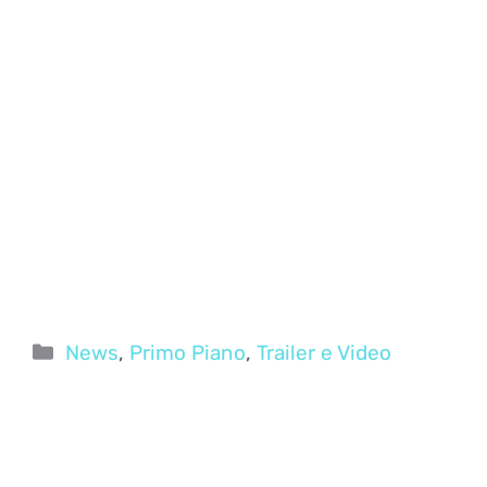
Categorie
News
,
Primo Piano
,
Trailer e Video