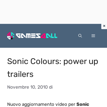
Vai
al
Menu
contenuto
Sonic Colours: power up
trailers
Novembre 10, 2010
di
Nuovo aggiornamento video per
Sonic