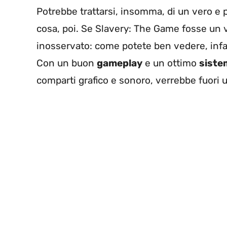
Potrebbe trattarsi, insomma, di un vero e p
cosa, poi. Se Slavery: The Game fosse un
inosservato: come potete ben vedere, infatti
Con un buon
gameplay
e un ottimo
siste
comparti grafico e sonoro, verrebbe fuori u