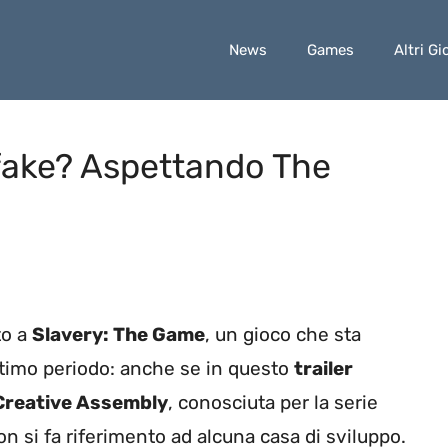
News
Games
Altri Gi
fake? Aspettando The
to a
Slavery: The Game
, un gioco che sta
ltimo periodo: anche se in questo
trailer
Creative Assembly
, conosciuta per la serie
 non si fa riferimento ad alcuna casa di sviluppo.