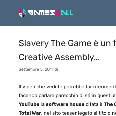
Vai
al
contenuto
Slavery The Game è un 
Creative Assembly…
Settembre 5, 2011
di
Il video che vedete potrebbe far riferimen
facendo parlare parecchio di sé in quest’u
YouTube
la
software house
citata è
The 
Total War
, nel sito teaser legato al titolo