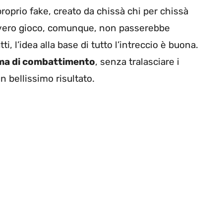
roprio fake, creato da chissà chi per chissà
 vero gioco, comunque, non passerebbe
, l’idea alla base di tutto l’intreccio è buona.
ma di combattimento
, senza tralasciare i
n bellissimo risultato.