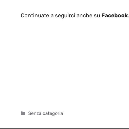
Continuate a seguirci anche su
Facebook
Categorie
Senza categoria