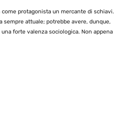
rà come protagonista un mercante di schiavi.
da sempre attuale; potrebbe avere, dunque,
 una forte valenza sociologica. Non appena