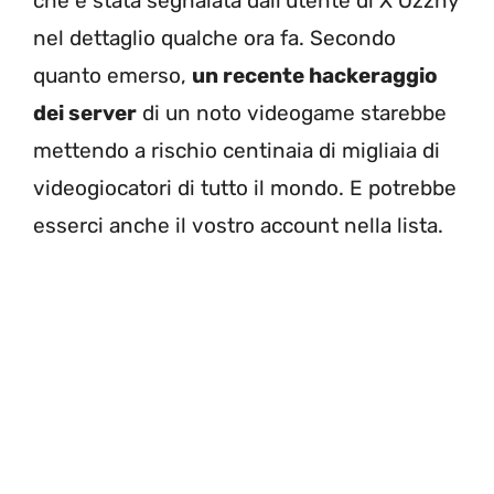
che è stata segnalata dall’utente di X Ozzny
nel dettaglio qualche ora fa. Secondo
quanto emerso,
un recente hackeraggio
dei server
di un noto videogame starebbe
mettendo a rischio centinaia di migliaia di
videogiocatori di tutto il mondo. E potrebbe
esserci anche il vostro account nella lista.