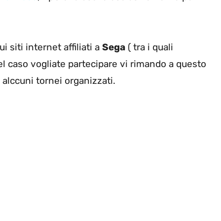
siti internet affiliati a
Sega
( tra i quali
l caso vogliate partecipare vi rimando a questo
si alccuni tornei organizzati.