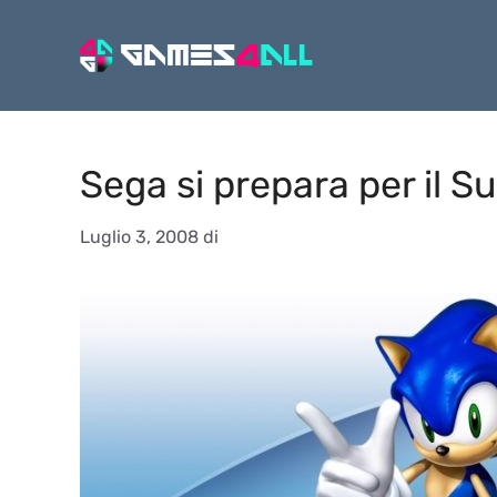
Vai
al
contenuto
Sega si prepara per il 
Luglio 3, 2008
di