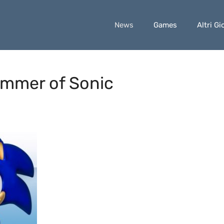
News
Games
Altri Gi
Summer of Sonic