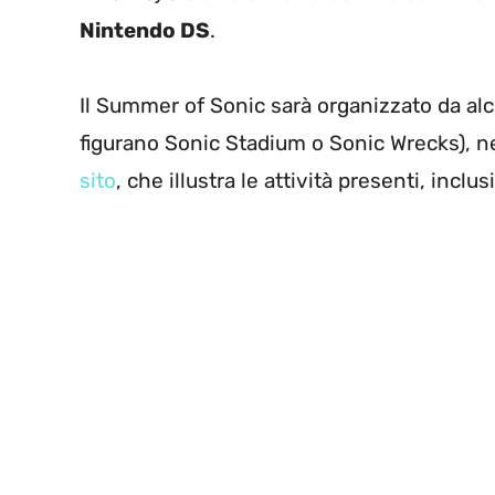
Nintendo DS
.
Il Summer of Sonic sarà organizzato da alcui 
figurano Sonic Stadium o Sonic Wrecks), ne
sito
, che illustra le attività presenti, inclu