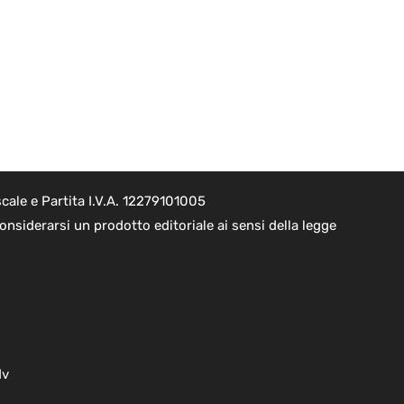
cale e Partita I.V.A. 12279101005
nsiderarsi un prodotto editoriale ai sensi della legge
dv