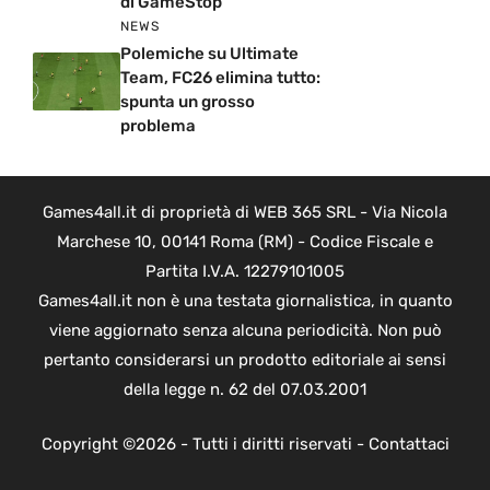
di GameStop
NEWS
Polemiche su Ultimate
Team, FC26 elimina tutto:
spunta un grosso
problema
Games4all.it di proprietà di WEB 365 SRL - Via Nicola
Marchese 10, 00141 Roma (RM) - Codice Fiscale e
Partita I.V.A. 12279101005
Games4all.it non è una testata giornalistica, in quanto
viene aggiornato senza alcuna periodicità. Non può
pertanto considerarsi un prodotto editoriale ai sensi
della legge n. 62 del 07.03.2001
Copyright ©2026 - Tutti i diritti riservati -
Contattaci