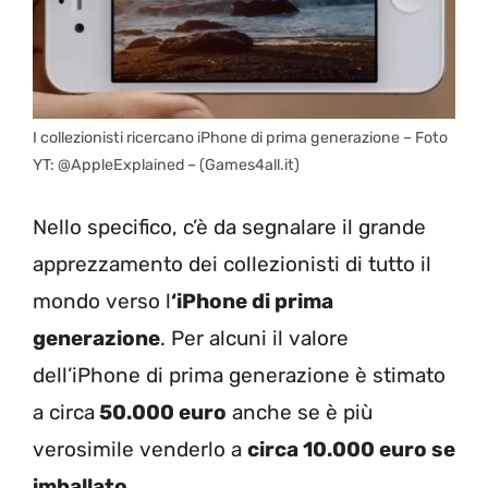
I collezionisti ricercano iPhone di prima generazione – Foto
YT: @AppleExplained – (Games4all.it)
Nello specifico, c’è da segnalare il grande
apprezzamento dei collezionisti di tutto il
mondo verso l
‘iPhone di prima
generazione
. Per alcuni il valore
dell’iPhone di prima generazione è stimato
a circa
50.000 euro
anche se è più
verosimile venderlo a
circa 10.000 euro se
imballato
.