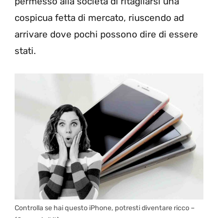
permesso alla società di ritagliarsi una
cospicua fetta di mercato, riuscendo ad
arrivare dove pochi possono dire di essere
stati.
Controlla se hai questo iPhone, potresti diventare ricco –