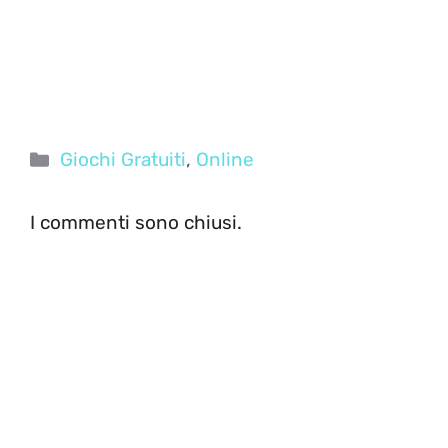
Categorie
Giochi Gratuiti
,
Online
I commenti sono chiusi.