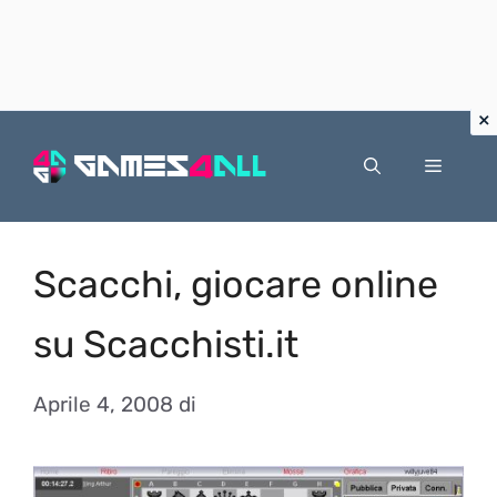
Vai
al
Menu
contenuto
Scacchi, giocare online
su Scacchisti.it
Aprile 4, 2008
di