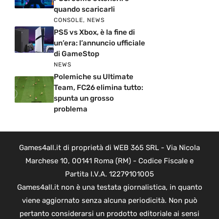
quando scaricarli
CONSOLE
,
NEWS
PS5 vs Xbox, è la fine di
un’era: l’annuncio ufficiale
di GameStop
NEWS
Polemiche su Ultimate
Team, FC26 elimina tutto:
spunta un grosso
problema
Games4all.it di proprietà di WEB 365 SRL - Via Nicola
Marchese 10, 00141 Roma (RM) - Codice Fiscale e
Partita I.V.A. 12279101005
Games4all.it non è una testata giornalistica, in quanto
viene aggiornato senza alcuna periodicità. Non può
pertanto considerarsi un prodotto editoriale ai sensi