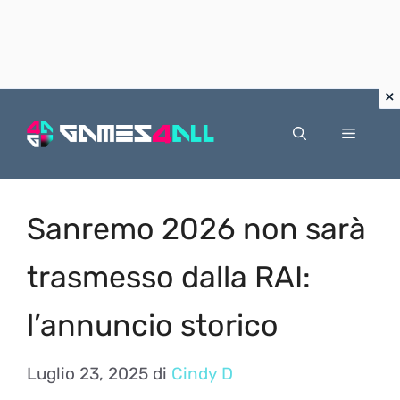
Vai
al
Menu
contenuto
Sanremo 2026 non sarà
trasmesso dalla RAI:
l’annuncio storico
Luglio 23, 2025
di
Cindy D