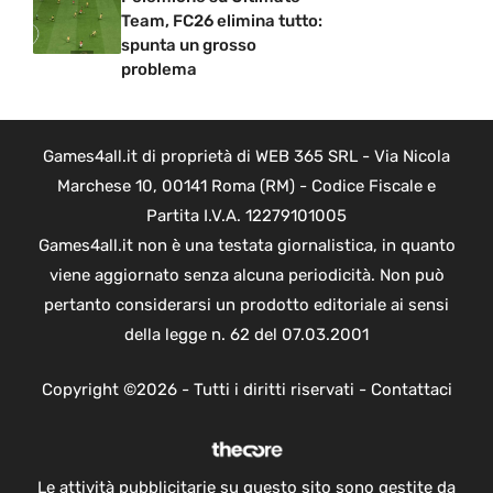
Team, FC26 elimina tutto:
spunta un grosso
problema
Games4all.it di proprietà di WEB 365 SRL - Via Nicola
Marchese 10, 00141 Roma (RM) - Codice Fiscale e
Partita I.V.A. 12279101005
Games4all.it non è una testata giornalistica, in quanto
viene aggiornato senza alcuna periodicità. Non può
pertanto considerarsi un prodotto editoriale ai sensi
della legge n. 62 del 07.03.2001
Copyright ©2026 - Tutti i diritti riservati -
Contattaci
Le attività pubblicitarie su questo sito sono gestite da