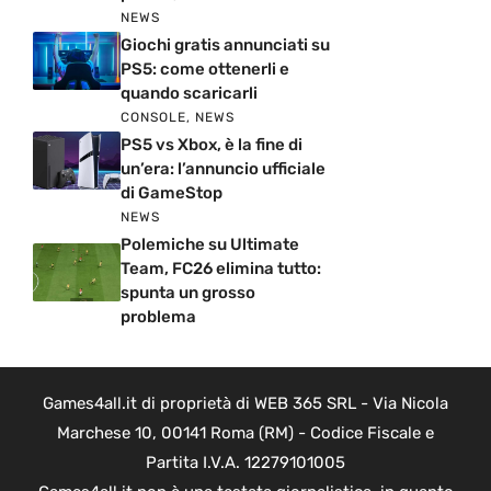
NEWS
Giochi gratis annunciati su
PS5: come ottenerli e
quando scaricarli
CONSOLE
,
NEWS
PS5 vs Xbox, è la fine di
un’era: l’annuncio ufficiale
di GameStop
NEWS
Polemiche su Ultimate
Team, FC26 elimina tutto:
spunta un grosso
problema
Games4all.it di proprietà di WEB 365 SRL - Via Nicola
Marchese 10, 00141 Roma (RM) - Codice Fiscale e
Partita I.V.A. 12279101005