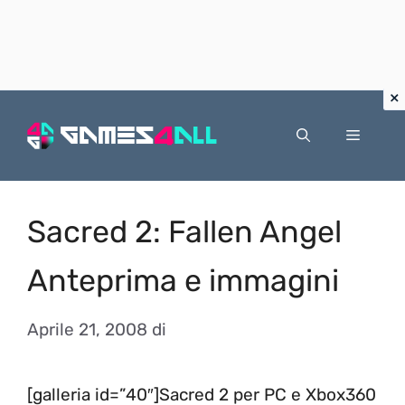
Vai
al
Menu
contenuto
Sacred 2: Fallen Angel
Anteprima e immagini
Aprile 21, 2008
di
[galleria id=”40″]Sacred 2 per PC e Xbox360