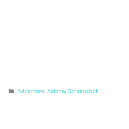
Categorie
Adventure
,
Azione
,
Screenshot