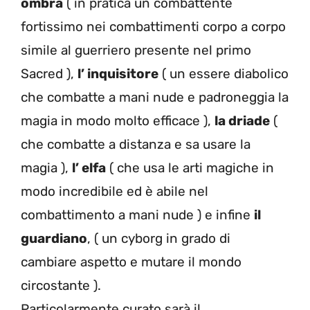
ombra
( in pratica un combattente
fortissimo nei combattimenti corpo a corpo
simile al guerriero presente nel primo
Sacred ),
l’ inquisitore
( un essere diabolico
che combatte a mani nude e padroneggia la
magia in modo molto efficace ),
la driade
(
che combatte a distanza e sa usare la
magia ),
l’ elfa
( che usa le arti magiche in
modo incredibile ed è abile nel
combattimento a mani nude ) e infine
il
guardiano
, ( un cyborg in grado di
cambiare aspetto e mutare il mondo
circostante ).
Particolarmente curato sarà il