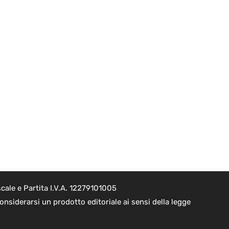
cale e Partita I.V.A. 12279101005
nsiderarsi un prodotto editoriale ai sensi della legge