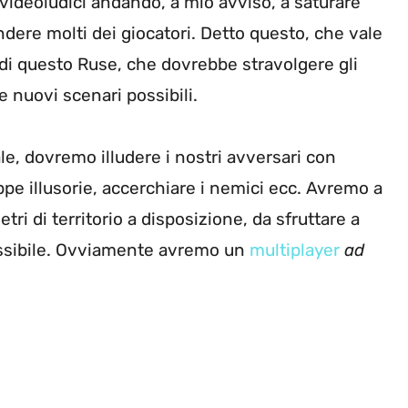
videoludici andando, a mio avviso, a saturare
re molti dei giocatori. Detto questo, che vale
 di questo Ruse, che dovrebbe stravolgere gli
e nuovi scenari possibili.
, dovremo illudere i nostri avversari con
pe illusorie, accerchiare i nemici ecc. Avremo a
ri di territorio a disposizione, da sfruttare a
ossibile. Ovviamente avremo un
multiplayer
ad