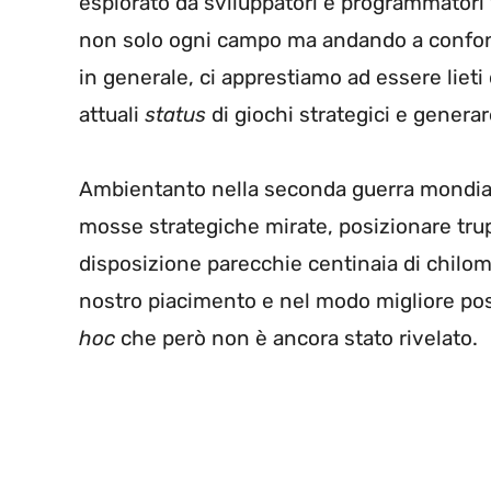
esplorato da sviluppatori e programmatori 
non solo ogni campo ma andando a confonde
in generale, ci apprestiamo ad essere lieti
attuali
status
di giochi strategici e generar
Ambientanto nella seconda guerra mondiale
mosse strategiche mirate, posizionare trup
disposizione parecchie centinaia di chilomet
nostro piacimento e nel modo migliore p
hoc
che però non è ancora stato rivelato.