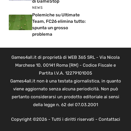
di GameStop
NEWS
Polemiche su Ultimate
Team, FC26 elimina tutto:
spunta un grosso
problema
Games4all.it di proprietà di WEB 365 SRL - Via Nicola
Marchese 10, 00141 Roma (RM) - Codice Fiscale e
Partita I.V.A. 12279101005
Games4all.it non è una testata giornalistica, in quanto
viene aggiornato senza alcuna periodicità. Non può
pertanto considerarsi un prodotto editoriale ai sensi
della legge n. 62 del 07.03.2001
Copyright ©2026 - Tutti i diritti riservati -
Contattaci