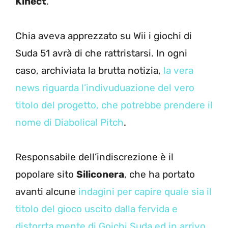
Kinect
.
Chia aveva apprezzato su Wii i giochi di
Suda 51 avrà di che rattristarsi. In ogni
caso, archiviata la brutta notizia,
la vera
news riguarda l’indivuduazione del vero
titolo del progetto, che potrebbe prendere il
nome di Diabolical Pitch
.
Responsabile dell’indiscrezione è il
popolare sito
Siliconera
, che ha portato
avanti alcune
indagini per capire quale sia il
titolo del gioco uscito dalla fervida e
distorrta mente di Goichi Suda ed in arrivo