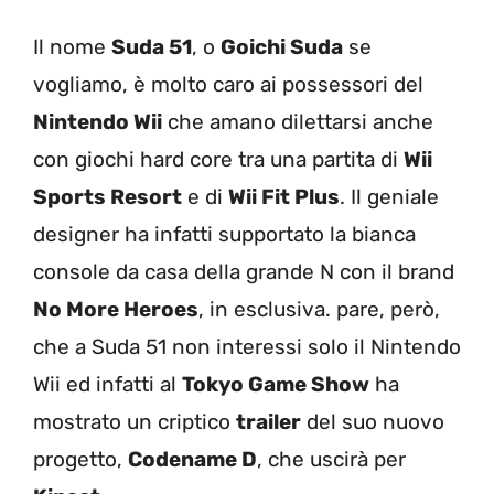
Il nome
Suda 51
, o
Goichi Suda
se
vogliamo, è molto caro ai possessori del
Nintendo Wii
che amano dilettarsi anche
con giochi hard core tra una partita di
Wii
Sports Resort
e di
Wii Fit Plus
. Il geniale
designer ha infatti supportato la bianca
console da casa della grande N con il brand
No More Heroes
, in esclusiva. pare, però,
che a Suda 51 non interessi solo il Nintendo
Wii ed infatti al
Tokyo Game Show
ha
mostrato un criptico
trailer
del suo nuovo
progetto,
Codename D
, che uscirà per