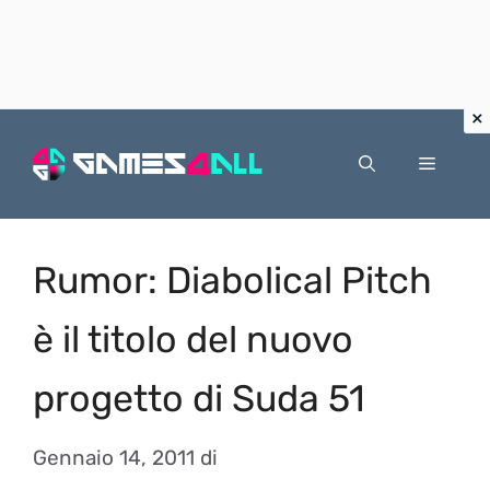
Vai
al
Menu
contenuto
Rumor: Diabolical Pitch
è il titolo del nuovo
progetto di Suda 51
Gennaio 14, 2011
di