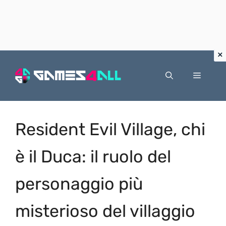
Vai
al
Menu
contenuto
Resident Evil Village, chi
è il Duca: il ruolo del
personaggio più
misterioso del villaggio