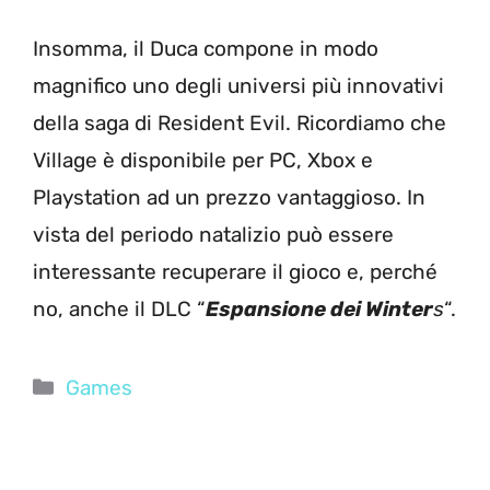
Insomma, il Duca compone in modo
magnifico uno degli universi più innovativi
della saga di Resident Evil. Ricordiamo che
Village è disponibile per PC, Xbox e
Playstation ad un prezzo vantaggioso. In
vista del periodo natalizio può essere
interessante recuperare il gioco e, perché
no, anche il DLC “
Espansione dei Winter
s
“.
Categorie
Games