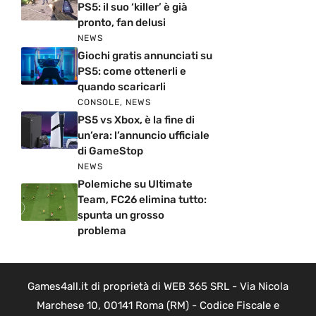
PS5: il suo ‘killer’ è già
pronto, fan delusi
NEWS
Giochi gratis annunciati su
PS5: come ottenerli e
quando scaricarli
CONSOLE
,
NEWS
PS5 vs Xbox, è la fine di
un’era: l’annuncio ufficiale
di GameStop
NEWS
Polemiche su Ultimate
Team, FC26 elimina tutto:
spunta un grosso
problema
Games4all.it di proprietà di WEB 365 SRL - Via Nicola
Marchese 10, 00141 Roma (RM) - Codice Fiscale e