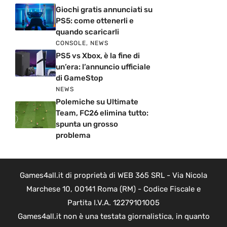
Giochi gratis annunciati su
PS5: come ottenerli e
quando scaricarli
CONSOLE
,
NEWS
PS5 vs Xbox, è la fine di
un’era: l’annuncio ufficiale
di GameStop
NEWS
Polemiche su Ultimate
Team, FC26 elimina tutto:
spunta un grosso
problema
Games4all.it di proprietà di WEB 365 SRL - Via Nicola
Marchese 10, 00141 Roma (RM) - Codice Fiscale e
Partita I.V.A. 12279101005
Games4all.it non è una testata giornalistica, in quanto