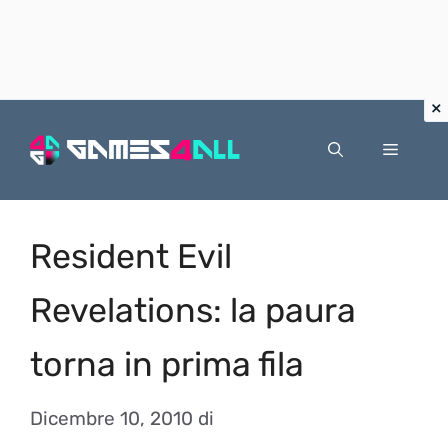
Vai
al
Menu
contenuto
Resident Evil
Revelations: la paura
torna in prima fila
Dicembre 10, 2010
di