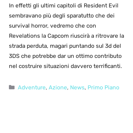
In effetti gli ultimi capitoli di Resident Evil
sembravano più degli sparatutto che dei
survival horror, vedremo che con
Revelations la Capcom riuscirà a ritrovare la
strada perduta, magari puntando sul 3d del
3DS che potrebbe dar un ottimo contributo
nel costruire situazioni davvero terrificanti.
Categorie
Adventure
,
Azione
,
News
,
Primo Piano