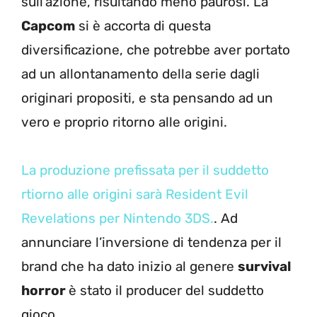
sull’azione, risultando meno paurosi. La
Capcom
si è accorta di questa
diversificazione, che potrebbe aver portato
ad un allontanamento della serie dagli
originari propositi, e sta pensando ad un
vero e proprio ritorno alle origini.
La produzione prefissata per il suddetto
rtiorno alle origini sarà Resident Evil
Revelations per Nintendo 3DS.
. Ad
annunciare l’inversione di tendenza per il
brand che ha dato inizio al genere
survival
horror
è stato il producer del suddetto
gioco.