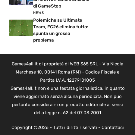
di GameStop
NEWS
Polemiche su Ultimate
Team, FC26 elimina tutto:
spunta un grosso
problema
Games4all.it di proprietà di WEB 365 SRL - Via Nicola
Marchese 10, 00141 Roma (RM) - Codice Fiscale e
Partita I.V.A. 12279101005
Games4all.it non è una testata giornalistica, in quanto
viene aggiornato senza alcuna periodicità. Non può
pertanto considerarsi un prodotto editoriale ai sensi
della legge n. 62 del 07.03.2001
Copyright ©2026 - Tutti i diritti riservati -
Contattaci