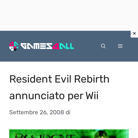
Vai
al
Menu
contenuto
Resident Evil Rebirth
annunciato per Wii
Settembre 26, 2008
di