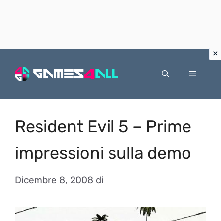
Vai
al
Menu
contenuto
Resident Evil 5 – Prime
impressioni sulla demo
Dicembre 8, 2008
di