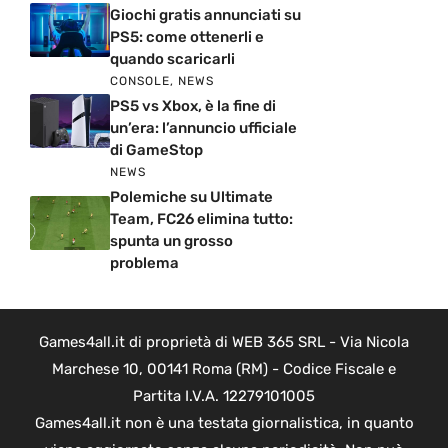
Giochi gratis annunciati su
PS5: come ottenerli e
quando scaricarli
CONSOLE
,
NEWS
PS5 vs Xbox, è la fine di
un’era: l’annuncio ufficiale
di GameStop
NEWS
Polemiche su Ultimate
Team, FC26 elimina tutto:
spunta un grosso
problema
Games4all.it di proprietà di WEB 365 SRL - Via Nicola
Marchese 10, 00141 Roma (RM) - Codice Fiscale e
Partita I.V.A. 12279101005
Games4all.it non è una testata giornalistica, in quanto