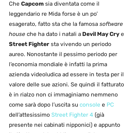
Che
Capcom
sia diventata come il
leggendario re Mida forse è un po’
esagerato, fatto sta che la famosa
software
house
che ha dato i natali a
Devil May Cry
e
Street Fighter
sta vivendo un periodo
aureo. Nonostante il pessimo periodo per
l’economia mondiale è infatti la prima
azienda videoludica ad essere in testa per il
valore delle sue azioni. Se quindi il fatturato
è in rialzo non ci immaginiamo nemmeno
come sarà dopo l’uscita su
console
e
PC
dell’attesissimo
Street Fighter 4
(già
presente nei cabinati nipponici) e appunto