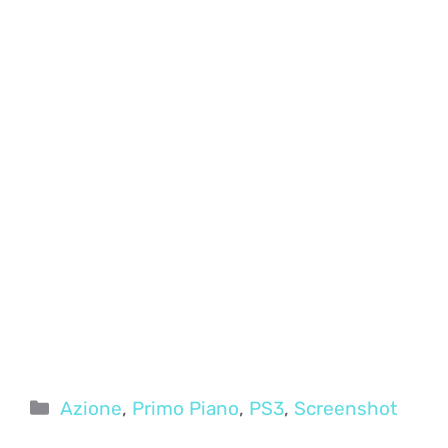
Categorie
Azione
,
Primo Piano
,
PS3
,
Screenshot