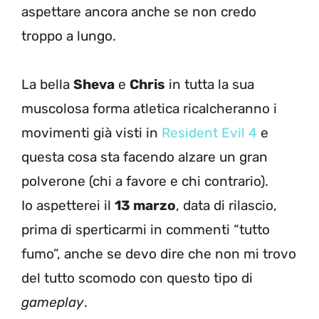
aspettare ancora anche se non credo
troppo a lungo.
La bella
Sheva
e
Chris
in tutta la sua
muscolosa forma atletica ricalcheranno i
movimenti già visti in
Resident Evil 4
e
questa cosa sta facendo alzare un gran
polverone (chi a favore e chi contrario).
Io aspetterei il
13 marzo
, data di rilascio,
prima di sperticarmi in commenti “tutto
fumo”, anche se devo dire che non mi trovo
del tutto scomodo con questo tipo di
gameplay
.