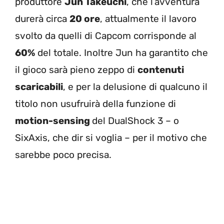
produttore
Jun Takeuchi
, che l’avventura
durerà circa
20 ore
, attualmente il lavoro
svolto da quelli di Capcom corrisponde al
60%
del totale. Inoltre Jun ha garantito che
il gioco sarà pieno zeppo di
contenuti
scaricabili
, e per la delusione di qualcuno il
titolo non usufruirà della funzione di
motion-sensing
del DualShock 3 – o
SixAxis, che dir si voglia – per il motivo che
sarebbe poco precisa.