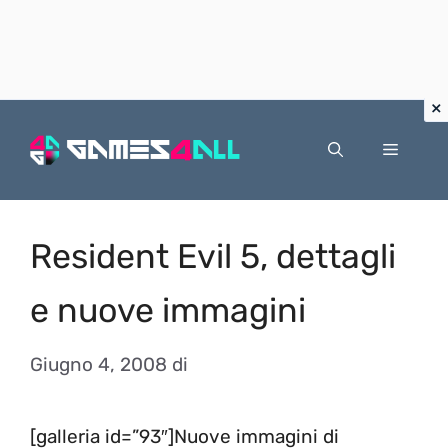
Vai
al
Menu
contenuto
Resident Evil 5, dettagli
e nuove immagini
Giugno 4, 2008
di
[galleria id=”93″]Nuove immagini di